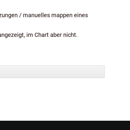
tzungen / manuelles mappen eines
ngezeigt, im Chart aber nicht.