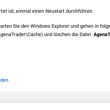
et ist, einmal einen Neustart durchführen.
 Starten Sie den Windows Explorer und gehen in fol
genaTrader\Cache) und löschen die Datei
AgenaT
aden