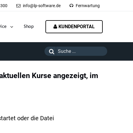
-300
info@lp-software.de
Fernwartung
KUNDENPORTAL
vice
Shop
 aktuellen Kurse angezeigt, im
artet oder die Datei