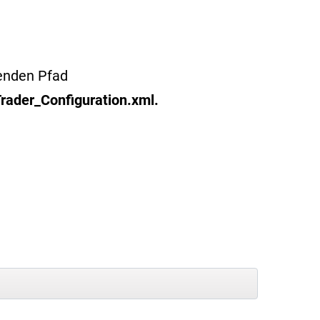
genden Pfad
rader_Configuration.xml.