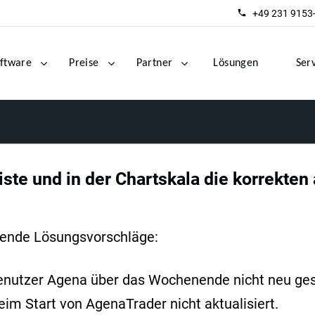
+49 231 9153
ftware
Preise
Partner
Lösungen
Ser
ste und in der Chartskala die korrekten
gende Lösungsvorschläge:
enutzer Agena über das Wochenende nicht neu gest
m Start von AgenaTrader nicht aktualisiert.