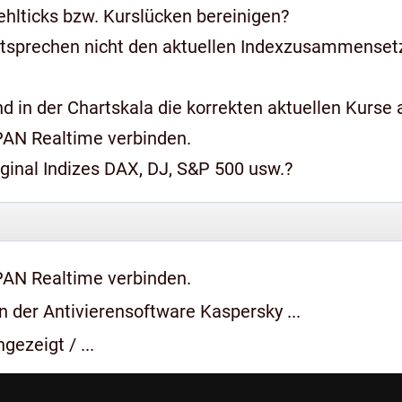
hlticks bzw. Kurslücken bereinigen?
ntsprechen nicht den aktuellen Indexzusammense
 in der Chartskala die korrekten aktuellen Kurse a
PAN Realtime verbinden.
iginal Indizes DAX, DJ, S&P 500 usw.?
PAN Realtime verbinden.
 der Antivierensoftware Kaspersky ...
gezeigt / ...