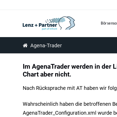
Börsenso
Agena-Trader
Im AgenaTrader werden in der Li
Chart aber nicht.
Nach Rücksprache mit AT haben wir fol
Wahrscheinlich haben die betroffenen B
AgenaTrader_Configuration.xml wurde bei