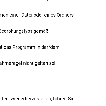
amen
einer Datei oder eines Ordners
s Bedrohungstyps gemäß
ngt das Programm in der/dem
hmeregel nicht gelten soll.
en, wiederherzustellen, führen Sie