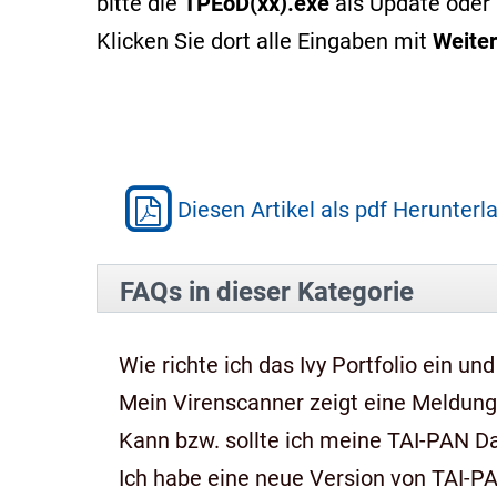
bitte die
TPEoD(xx).exe
als Update oder 
Klicken Sie dort alle Eingaben mit
Weiter
Diesen Artikel als pdf Herunterl
FAQs in dieser Kategorie
Wie richte ich das Ivy Portfolio ein und
Mein Virenscanner zeigt eine Meldung,
Kann bzw. sollte ich meine TAI-PAN 
Ich habe eine neue Version von TAI-P