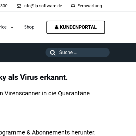
-300
info@lp-software.de
Fernwartung
KUNDENPORTAL
vice
Shop
y als Virus erkannt.
en Virenscanner in die Quarantäne
 Programme & Abonnements herunter.