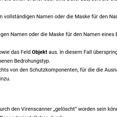
n vollständigen Namen oder
die Maske für den N
digen Namen oder die Maske für den Namen eine
owie das Feld
Objekt
aus. In diesem Fall überspri
benen Bedrohungstyp.
echts von den Schutzkomponenten, für die die Ausna
inzu.
rch den Virenscanner „gelöscht“ worden sein könnt