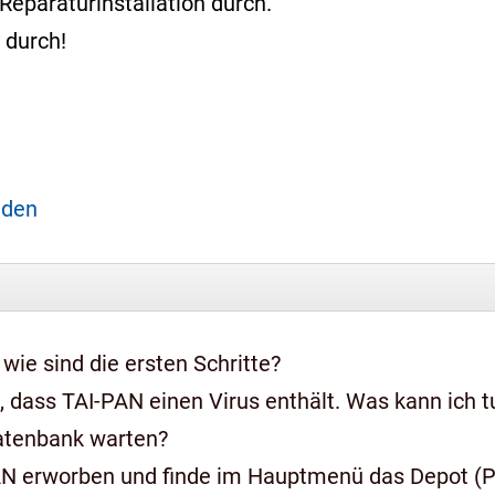
Reparaturinstallation durch.
durch!
aden
 wie sind die ersten Schritte?
 dass TAI-PAN einen Virus enthält. Was kann ich t
Datenbank warten?
AN erworben und finde im Hauptmenü das Depot (Pr