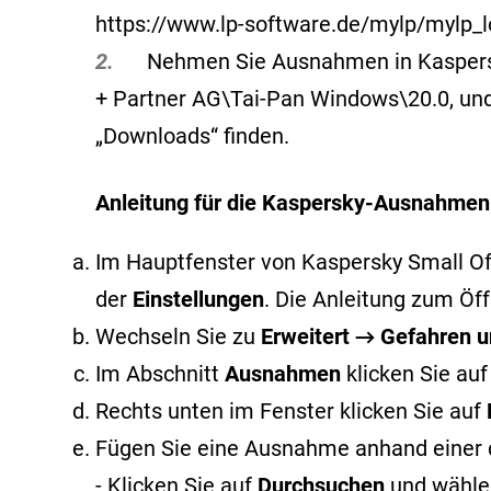
https://www.lp-software.de/mylp/mylp_l
2.
Nehmen Sie Ausnahmen in Kaspersky v
+ Partner AG\Tai-Pan Windows\20.0, und 
„Downloads“ finden.
Anleitung für die Kaspersky-Ausnahmen
Im Hauptfenster von Kaspersky Small Offi
der
Einstellungen
. Die Anleitung zum Ö
Wechseln Sie zu
Erweitert → Gefahren
Im Abschnitt
Ausnahmen
klicken Sie au
Rechts unten im Fenster klicken Sie auf
Fügen Sie eine Ausnahme anhand einer 
- Klicken Sie auf
Durchsuchen
und wählen