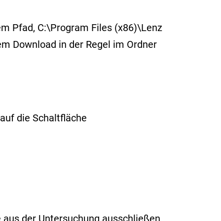
m Pfad, C:\Program Files (x86)\Lenz
dem Download in der Regel im Ordner
auf die Schaltfläche
ie aus der Untersuchung ausschließen