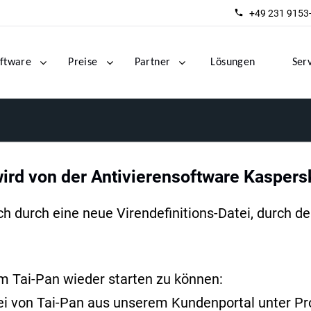
+49 231 9153
ftware
Preise
Partner
Lösungen
Ser
rd von der Antivierensoftware Kaspersk
ch durch eine neue Virendefinitions-Datei, durch d
um Tai-Pan wieder starten zu können:
tei von Tai-Pan aus unserem Kundenportal unter