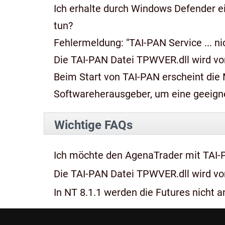
Ich erhalte durch Windows Defender e
tun?
Fehlermeldung: "TAI-PAN Service ... n
Die TAI-PAN Datei TPWVER.dll wird von
Beim Start von TAI-PAN erscheint die Meldung: "Diese App kan
Softwareherausgeber, um eine geeignet
Wichtige FAQs
Ich möchte den AgenaTrader mit TAI-
Die TAI-PAN Datei TPWVER.dll wird von
In NT 8.1.1 werden die Futures nicht an