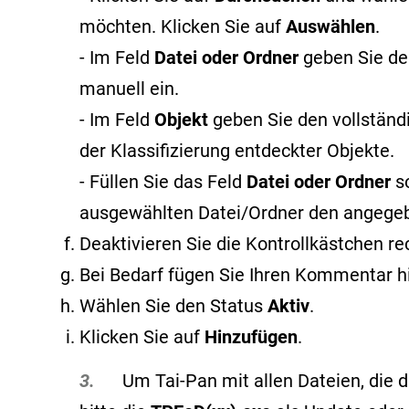
möchten. Klicken Sie auf
Auswählen
.
- Im Feld
Datei oder Ordner
geben Sie de
manuell ein.
- Im Feld
Objekt
geben Sie den vollstän
der Klassifizierung entdeckter Objekte
.
- Füllen Sie das Feld
Datei oder Ordner
s
ausgewählten Datei/Ordner den angege
Deaktivieren Sie die Kontrollkästchen r
Bei Bedarf fügen Sie Ihren Kommentar h
Wählen Sie den Status
Aktiv
.
Klicken Sie auf
Hinzufügen
.
3.
Um Tai-Pan mit allen Dateien, die du