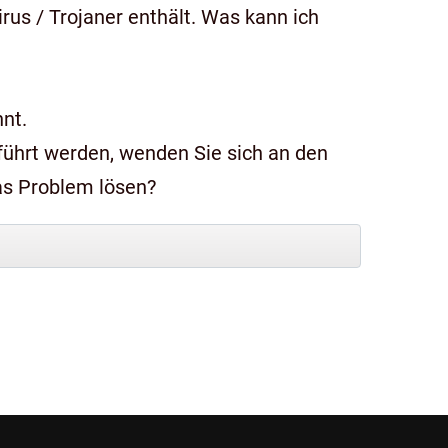
us / Trojaner enthält. Was kann ich
nt.
das Problem lösen?