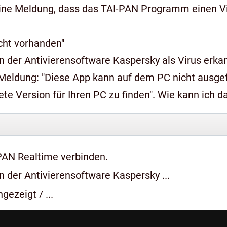
ine Meldung, dass das TAI-PAN Programm einen Vir
icht vorhanden"
 der Antivierensoftware Kaspersky als Virus erkan
n auf dem PC nicht ausgeführt werden, wenden Sie sich an den
e Version für Ihren PC zu finden". Wie kann ich 
PAN Realtime verbinden.
 der Antivierensoftware Kaspersky ...
gezeigt / ...