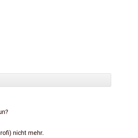
un?
ofi) nicht mehr.