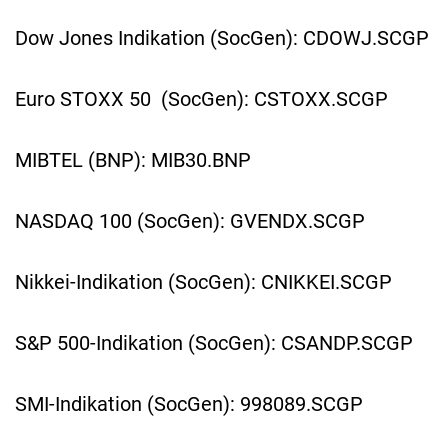
Dow Jones Indikation (SocGen): CDOWJ.SCGP
Euro STOXX 50 (SocGen): CSTOXX.SCGP
MIBTEL (BNP): MIB30.BNP
NASDAQ 100 (SocGen): GVENDX.SCGP
Nikkei-Indikation (SocGen): CNIKKEI.SCGP
S&P 500-Indikation (SocGen): CSANDP.SCGP
SMI-Indikation (SocGen): 998089.SCGP