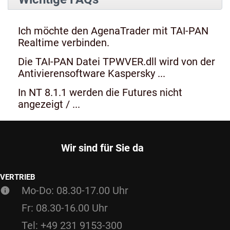
Ich möchte den AgenaTrader mit TAI-PAN
Realtime verbinden.
Die TAI-PAN Datei TPWVER.dll wird von der
Antivierensoftware Kaspersky ...
In NT 8.1.1 werden die Futures nicht
angezeigt / ...
Wir sind für Sie da
VERTRIEB
Mo-Do: 08.30-17.00 Uhr
Fr: 08.30-16.00 Uhr
Tel: +49 231 9153-300