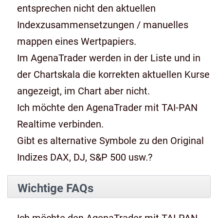
entsprechen nicht den aktuellen
Indexzusammensetzungen / manuelles
mappen eines Wertpapiers.
Im AgenaTrader werden in der Liste und in
der Chartskala die korrekten aktuellen Kurse
angezeigt, im Chart aber nicht.
Ich möchte den AgenaTrader mit TAI-PAN
Realtime verbinden.
Gibt es alternative Symbole zu den Original
Indizes DAX, DJ, S&P 500 usw.?
Wichtige FAQs
Ich möchte den AgenaTrader mit TAI-PAN