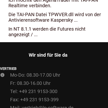
Realtime verbinden.
Die TAI-PAN Datei TPWVER.dll wird von der
Antivierensoftware Kaspersky ...
In NT 8.1.1 werden die Futures nicht
angezeigt / ...
Wir sind für Sie da
VERTRIEB
Mo-Do: 08.30-17.00 Uhr
Fr: 08.30-16.00 Uhr
Tel: +49 231 9153-300
Fax: +49 231 9153-399
Mail: vertrieb@lp-software.de