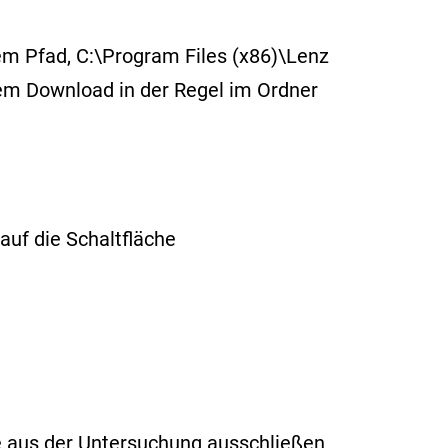
m Pfad, C:\Program Files (x86)\Lenz
dem Download in der Regel im Ordner
auf die Schaltfläche
ie aus der Untersuchung ausschließen