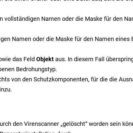
n vollständigen Namen oder
die Maske für den N
digen Namen oder die Maske für den Namen eine
owie das Feld
Objekt
aus. In diesem Fall überspri
benen Bedrohungstyp.
echts von den Schutzkomponenten, für die die Ausna
inzu.
rch den Virenscanner „gelöscht“ worden sein könnt