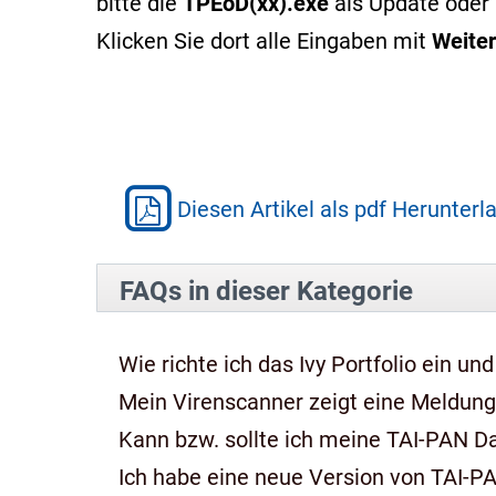
bitte die
TPEoD(xx).exe
als Update oder 
Klicken Sie dort alle Eingaben mit
Weiter
Diesen Artikel als pdf Herunterl
FAQs in dieser Kategorie
Wie richte ich das Ivy Portfolio ein und
Mein Virenscanner zeigt eine Meldung,
Kann bzw. sollte ich meine TAI-PAN 
Ich habe eine neue Version von TAI-P