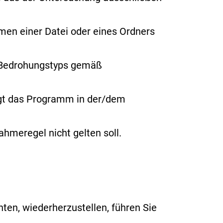
amen
einer Datei oder eines Ordners
s Bedrohungstyps gemäß
ngt das Programm in der/dem
hmeregel nicht gelten soll.
en, wiederherzustellen, führen Sie