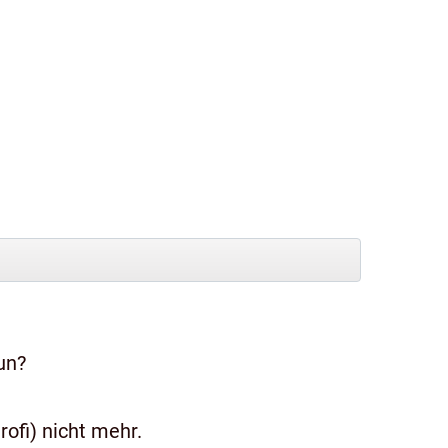
un?
ofi) nicht mehr.