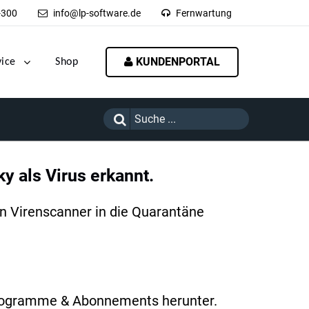
-300
info@lp-software.de
Fernwartung
KUNDENPORTAL
vice
Shop
y als Virus erkannt.
en Virenscanner in die Quarantäne
 Programme & Abonnements herunter.