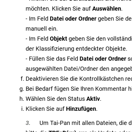
möchten. Klicken Sie auf
Auswählen
.
- Im Feld
Datei oder Ordner
geben Sie de
manuell ein.
- Im Feld
Objekt
geben Sie den vollstän
der Klassifizierung entdeckter Objekte
.
- Füllen Sie das Feld
Datei oder Ordner
s
ausgewählten Datei/Ordner den angege
Deaktivieren Sie die Kontrollkästchen r
Bei Bedarf fügen Sie Ihren Kommentar h
Wählen Sie den Status
Aktiv
.
Klicken Sie auf
Hinzufügen
.
3.
Um Tai-Pan mit allen Dateien, die du