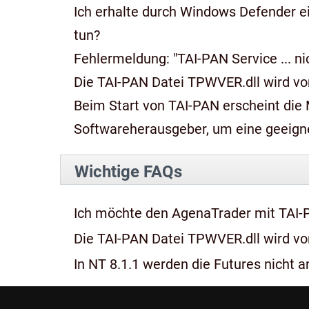
Ich erhalte durch Windows Defender e
tun?
Fehlermeldung: "TAI-PAN Service ... n
Die TAI-PAN Datei TPWVER.dll wird von
Beim Start von TAI-PAN erscheint die Meldung: "Diese App kan
Softwareherausgeber, um eine geeignet
Wichtige FAQs
Ich möchte den AgenaTrader mit TAI-
Die TAI-PAN Datei TPWVER.dll wird von
In NT 8.1.1 werden die Futures nicht an