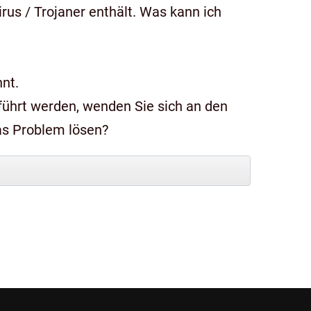
us / Trojaner enthält. Was kann ich
nt.
das Problem lösen?