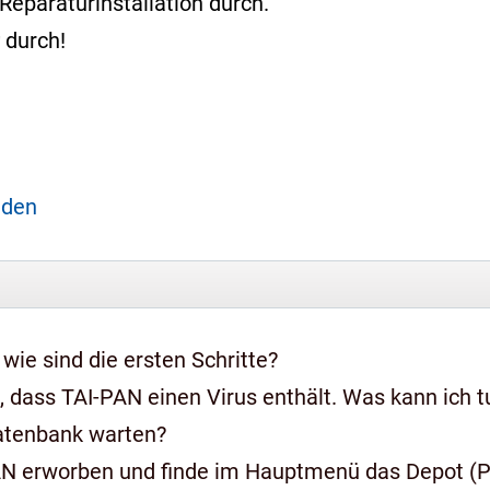
Reparaturinstallation durch.
durch!
aden
 wie sind die ersten Schritte?
 dass TAI-PAN einen Virus enthält. Was kann ich t
Datenbank warten?
AN erworben und finde im Hauptmenü das Depot (Pr