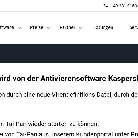
+49 231 9153
ftware
Preise
Partner
Lösungen
Ser
rd von der Antivierensoftware Kaspersk
ch durch eine neue Virendefinitions-Datei, durch d
um Tai-Pan wieder starten zu können:
tei von Tai-Pan aus unserem Kundenportal unter