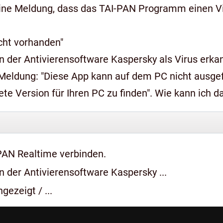
ine Meldung, dass das TAI-PAN Programm einen Vir
icht vorhanden"
 der Antivierensoftware Kaspersky als Virus erkan
n auf dem PC nicht ausgeführt werden, wenden Sie sich an den
e Version für Ihren PC zu finden". Wie kann ich 
PAN Realtime verbinden.
 der Antivierensoftware Kaspersky ...
gezeigt / ...