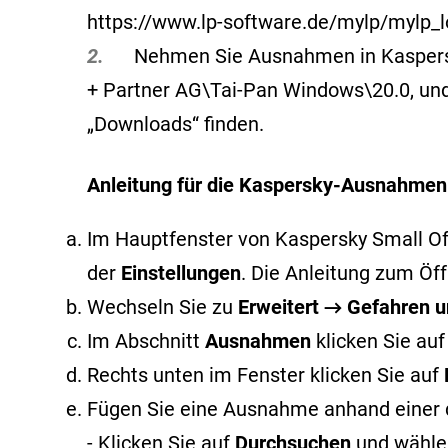
https://www.lp-software.de/mylp/mylp_l
2.
Nehmen Sie Ausnahmen in Kaspersky v
+ Partner AG\Tai-Pan Windows\20.0, und 
„Downloads“ finden.
Anleitung für die Kaspersky-Ausnahmen
Im Hauptfenster von Kaspersky Small Offi
der
Einstellungen
. Die Anleitung zum Ö
Wechseln Sie zu
Erweitert → Gefahren
Im Abschnitt
Ausnahmen
klicken Sie au
Rechts unten im Fenster klicken Sie auf
Fügen Sie eine Ausnahme anhand einer 
- Klicken Sie auf
Durchsuchen
und wählen