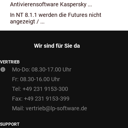
Antivierensoftware Kaspersky ...
In NT 8.1.1 werden die Futures nicht
angezeigt / ...
Wir sind für Sie da
VERTRIEB
Mo-Do: 08.30-17.00 Uhr
Fr: 08.30-16.00 Uhr
Tel: +49 231 9153-300
Fax: +49 231 9153-399
Mail: vertrieb@lp-software.de
SUPPORT