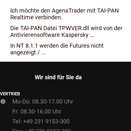
Ich möchte den AgenaTrader mit TAI-PAN
Realtime verbinden.
Die TAI-PAN Datei TPWVER.dll wird von der
Antivierensoftware Kaspersky ...
In NT 8.1.1 werden die Futures nicht
angezeigt / ...
Wir sind für Sie da
VERTRIEB
Mo-Do: 08.30-17.00 Uhr
Fr: 08.30-16.00 Uhr
Tel: +49 231 9153-300