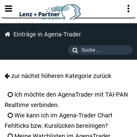
KUNDENPORTAL
Einträge in Agena-Trader
zur nächst höheren Kategorie zurück
Ich möchte den AgenaTrader mit TAI-PAN
Realtime verbinden.
Wie kann ich im Agena-Trader Chart
Fehlticks bzw. Kurslücken bereinigen?
Meine Watchlisten im AgenaTrader