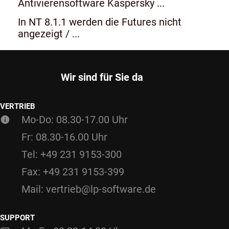
Antivierensoftware Kaspersky ...
In NT 8.1.1 werden die Futures nicht
angezeigt / ...
Wir sind für Sie da
VERTRIEB
Mo-Do: 08.30-17.00 Uhr
Fr: 08.30-16.00 Uhr
Tel: +49 231 9153-300
Fax: +49 231 9153-399
Mail: vertrieb@lp-software.de
SUPPORT