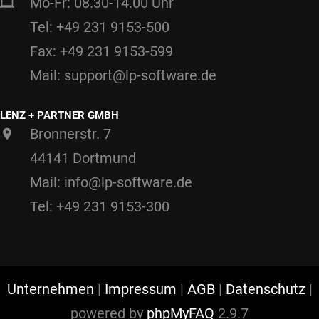
Mo-Fr: 08.30-14.00 Uhr
Tel: +49 231 9153-500
Fax: +49 231 9153-599
Mail: support@lp-software.de
LENZ + PARTNER GMBH
Bronnerstr. 7
44141 Dortmund
Mail: info@lp-software.de
Tel: +49 231 9153-300
Unternehmen
|
Impressum
|
AGB
|
Datenschutz
|
powered by
phpMyFAQ
2.9.7