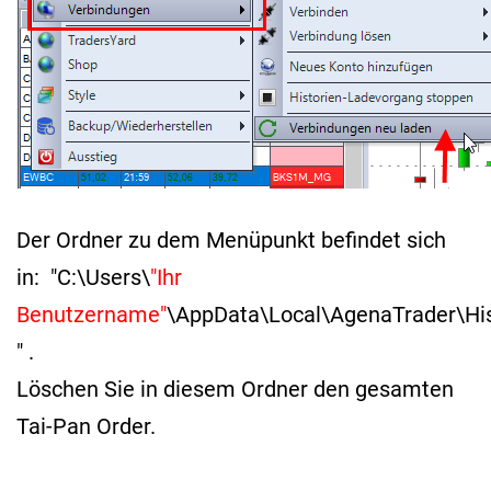
Der Ordner zu dem Menüpunkt befindet sich
in: "C:\Users\
"Ihr
Benutzername"
\AppData\Local\AgenaTrader\His
" .
Löschen Sie in diesem Ordner den gesamten
Tai-Pan Order.