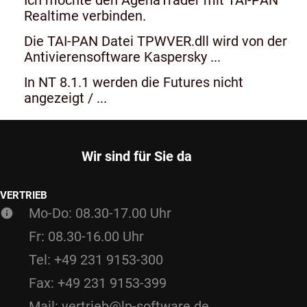
Realtime verbinden.
Die TAI-PAN Datei TPWVER.dll wird von der
Antivierensoftware Kaspersky ...
In NT 8.1.1 werden die Futures nicht
angezeigt / ...
Wir sind für Sie da
VERTRIEB
Mo-Do: 08.30-17.00 Uhr
Fr: 08.30-16.00 Uhr
Tel: +49 231 9153-300
Fax: +49 231 9153-399
Mail: vertrieb@lp-software.de