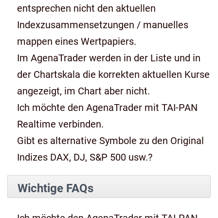
entsprechen nicht den aktuellen
Indexzusammensetzungen / manuelles
mappen eines Wertpapiers.
Im AgenaTrader werden in der Liste und in
der Chartskala die korrekten aktuellen Kurse
angezeigt, im Chart aber nicht.
Ich möchte den AgenaTrader mit TAI-PAN
Realtime verbinden.
Gibt es alternative Symbole zu den Original
Indizes DAX, DJ, S&P 500 usw.?
Wichtige FAQs
Ich möchte den AgenaTrader mit TAI-PAN