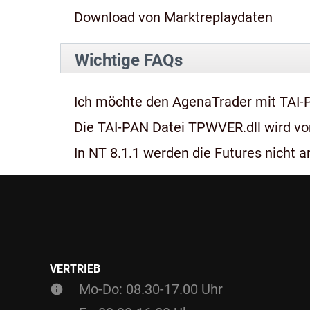
Download von Marktreplaydaten
Wichtige FAQs
Ich möchte den AgenaTrader mit TAI-
Die TAI-PAN Datei TPWVER.dll wird von
In NT 8.1.1 werden die Futures nicht an
VERTRIEB
Mo-Do: 08.30-17.00 Uhr