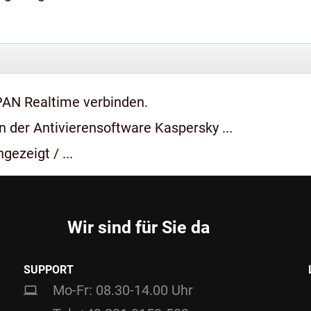
PAN Realtime verbinden.
 der Antivierensoftware Kaspersky ...
gezeigt / ...
Wir sind für Sie da
SUPPORT
Mo-Fr: 08.30-14.00 Uhr