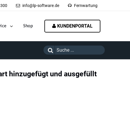
-300
info@lp-software.de
Fernwartung
KUNDENPORTAL
vice
Shop
rt hinzugefügt und ausgefüllt