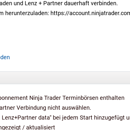
laden und Lenz + Partner dauerhaft verbinden.
form herunterzuladen: https://account.ninjatrader.
aden
bonnement Ninja Trader Terminbörsen enthalten
artner Verbindung nicht auswählen.
 Lenz+Partner data" bei jedem Start hinzugefügt 
gezeigt / aktualisiert