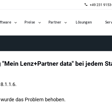
+49 231 9153
ftware
Preise
Partner
Lösungen
Ser
 "Mein Lenz+Partner data" bei jedem Sta
8.1.1.6.
 da wurde das Problem behoben.