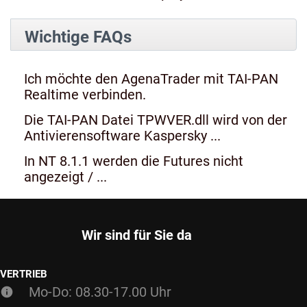
Wichtige FAQs
Ich möchte den AgenaTrader mit TAI-PAN
Realtime verbinden.
Die TAI-PAN Datei TPWVER.dll wird von der
Antivierensoftware Kaspersky ...
In NT 8.1.1 werden die Futures nicht
angezeigt / ...
Wir sind für Sie da
VERTRIEB
Mo-Do: 08.30-17.00 Uhr