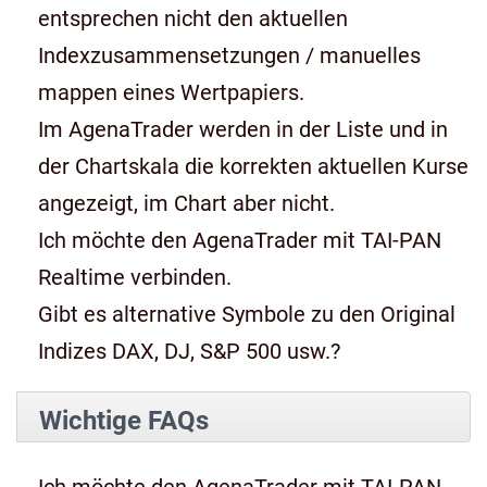
entsprechen nicht den aktuellen
Indexzusammensetzungen / manuelles
mappen eines Wertpapiers.
Im AgenaTrader werden in der Liste und in
der Chartskala die korrekten aktuellen Kurse
angezeigt, im Chart aber nicht.
Ich möchte den AgenaTrader mit TAI-PAN
Realtime verbinden.
Gibt es alternative Symbole zu den Original
Indizes DAX, DJ, S&P 500 usw.?
Wichtige FAQs
Ich möchte den AgenaTrader mit TAI-PAN