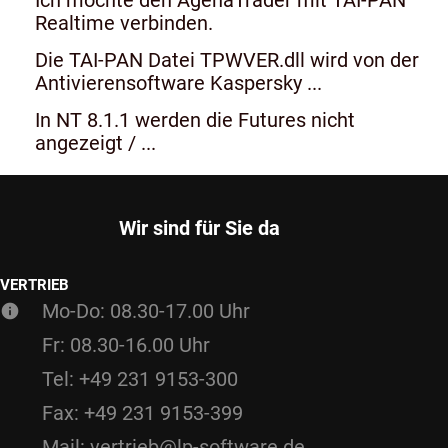
Realtime verbinden.
Die TAI-PAN Datei TPWVER.dll wird von der
Antivierensoftware Kaspersky ...
In NT 8.1.1 werden die Futures nicht
angezeigt / ...
Wir sind für Sie da
VERTRIEB
Mo-Do: 08.30-17.00 Uhr
Fr: 08.30-16.00 Uhr
Tel: +49 231 9153-300
Fax: +49 231 9153-399
Mail: vertrieb@lp-software.de