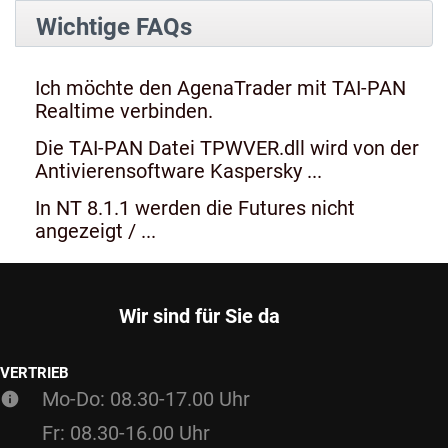
Wichtige FAQs
Ich möchte den AgenaTrader mit TAI-PAN
Realtime verbinden.
Die TAI-PAN Datei TPWVER.dll wird von der
Antivierensoftware Kaspersky ...
In NT 8.1.1 werden die Futures nicht
angezeigt / ...
Wir sind für Sie da
VERTRIEB
Mo-Do: 08.30-17.00 Uhr
Fr: 08.30-16.00 Uhr