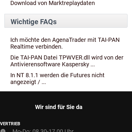
Download von Marktreplaydaten
Wichtige FAQs
Ich möchte den AgenaTrader mit TAI-PAN
Realtime verbinden.
Die TAI-PAN Datei TPWVER.dll wird von der
Antivierensoftware Kaspersky ...
In NT 8.1.1 werden die Futures nicht
angezeigt / ...
Wir sind für Sie da
VERTRIEB
Mo-Do: 08.30-17.00 Uhr