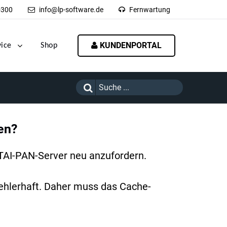
-300
info@lp-software.de
Fernwartung
KUNDENPORTAL
vice
Shop
en?
 TAI-PAN-Server neu anzufordern.
fehlerhaft. Daher muss das Cache-