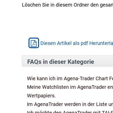
Löschen Sie in diesem Ordner den gesam
Diesen Artikel als pdf Herunterl
FAQs in dieser Kategorie
Wie kann ich im Agena-Trader Chart Fe
Meine Watchlisten im AgenaTrader e
Wertpapiers.
Im AgenaTrader werden in der Liste und
Ich möchte den AgenaTrader mit TAI-