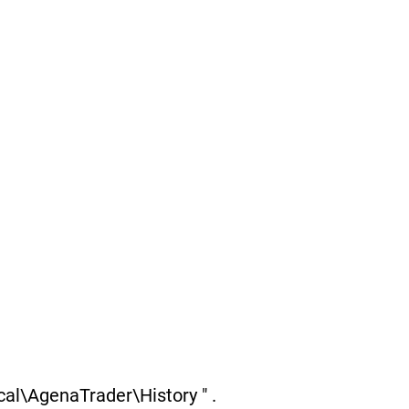
al\AgenaTrader\History " .