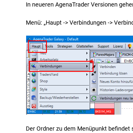
In neueren AgenaTrader Versionen gehen 
Menü: „Haupt -> Verbindungen -> Verbi
Der Ordner zu dem Menüpunkt befindet s