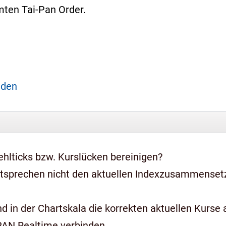
ten Tai-Pan Order.
aden
hlticks bzw. Kurslücken bereinigen?
ntsprechen nicht den aktuellen Indexzusammense
 in der Chartskala die korrekten aktuellen Kurse a
PAN Realtime verbinden.