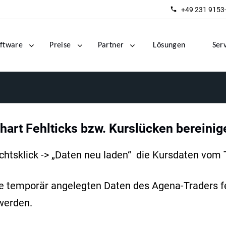
+49 231 9153
ftware
Preise
Partner
Lösungen
Ser
hart Fehlticks bzw. Kurslücken bereinig
chtsklick -> „Daten neu laden“ die Kursdaten vom
s die temporär angelegten Daten des Agena-Traders 
werden.