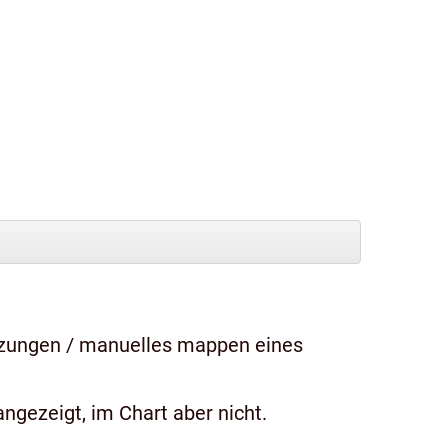
tzungen / manuelles mappen eines
ngezeigt, im Chart aber nicht.