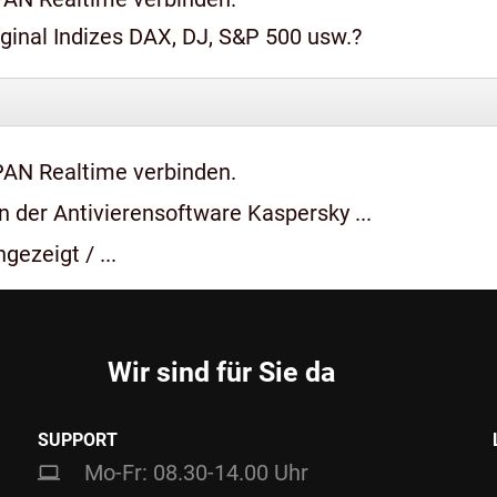
iginal Indizes DAX, DJ, S&P 500 usw.?
PAN Realtime verbinden.
 der Antivierensoftware Kaspersky ...
gezeigt / ...
Wir sind für Sie da
SUPPORT
Mo-Fr: 08.30-14.00 Uhr