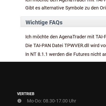
Gibt es alternative Symbole zu den Or
Wichtige FAQs
Ich möchte den AgenaTrader mit TAI-
Die TAI-PAN Datei TPWVER.dll wird von
In NT 8.1.1 werden die Futures nicht an
VERTRIEB
Mo-Do: 08.30-17.00 Uhr