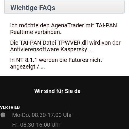
Wichtige FAQs
Ich möchte den AgenaTrader mit TAI-PAN
Realtime verbinden.
Die TAI-PAN Datei TPWVER.dll wird von der
Antivierensoftware Kaspersky ...
In NT 8.1.1 werden die Futures nicht
angezeigt / ...
Wir sind für Sie da
VERTRIEB
Mo-Do: 08.30-17.00 Uhr
Fr: 08.30-16.00 Uhr