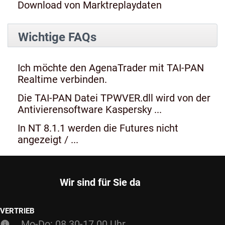
Download von Marktreplaydaten
Wichtige FAQs
Ich möchte den AgenaTrader mit TAI-PAN
Realtime verbinden.
Die TAI-PAN Datei TPWVER.dll wird von der
Antivierensoftware Kaspersky ...
In NT 8.1.1 werden die Futures nicht
angezeigt / ...
Wir sind für Sie da
VERTRIEB
Mo-Do: 08.30-17.00 Uhr