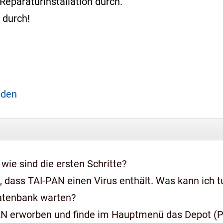
Reparaturinstallation durch.
durch!
aden
 wie sind die ersten Schritte?
 dass TAI-PAN einen Virus enthält. Was kann ich t
Datenbank warten?
AN erworben und finde im Hauptmenü das Depot (Pr