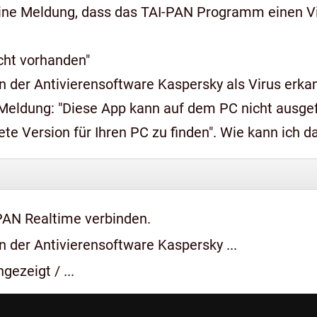
ine Meldung, dass das TAI-PAN Programm einen Vir
icht vorhanden"
 der Antivierensoftware Kaspersky als Virus erkan
n auf dem PC nicht ausgeführt werden, wenden Sie sich an den
e Version für Ihren PC zu finden". Wie kann ich 
PAN Realtime verbinden.
 der Antivierensoftware Kaspersky ...
gezeigt / ...