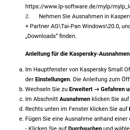
https://www.lp-software.de/mylp/mylp_l
2.
Nehmen Sie Ausnahmen in Kaspersky v
+ Partner AG\Tai-Pan Windows\20.0, und 
„Downloads“ finden.
Anleitung für die Kaspersky-Ausnahmen
Im Hauptfenster von Kaspersky Small Offi
der
Einstellungen
. Die Anleitung zum Ö
Wechseln Sie zu
Erweitert → Gefahren
Im Abschnitt
Ausnahmen
klicken Sie au
Rechts unten im Fenster klicken Sie auf
Fügen Sie eine Ausnahme anhand einer 
- Klicken Sie auf
Durchsuchen
und wählen