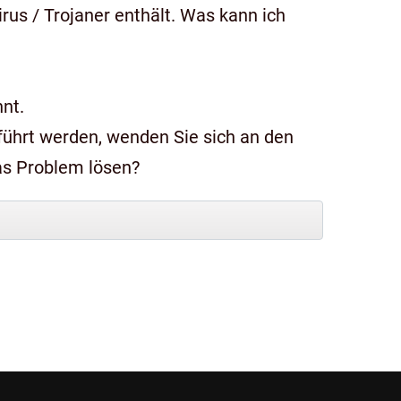
us / Trojaner enthält. Was kann ich
nt.
das Problem lösen?