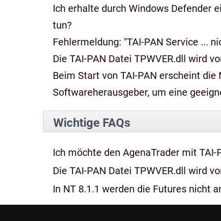
Ich erhalte durch Windows Defender e
tun?
Fehlermeldung: "TAI-PAN Service ... n
Die TAI-PAN Datei TPWVER.dll wird von
Beim Start von TAI-PAN erscheint die Meldung: "Diese App kan
Softwareherausgeber, um eine geeignet
Wichtige FAQs
Ich möchte den AgenaTrader mit TAI-
Die TAI-PAN Datei TPWVER.dll wird von
In NT 8.1.1 werden die Futures nicht an