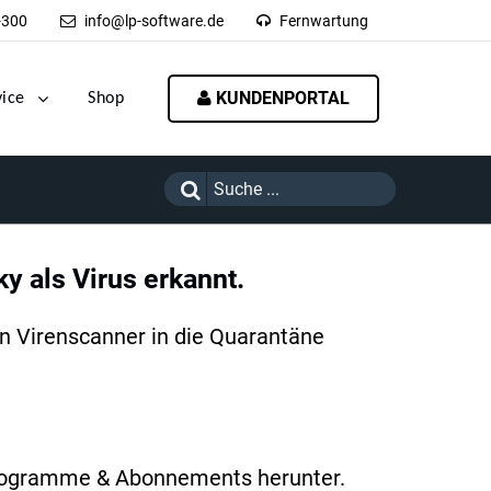
-300
info@lp-software.de
Fernwartung
KUNDENPORTAL
vice
Shop
y als Virus erkannt.
en Virenscanner in die Quarantäne
 Programme & Abonnements herunter.