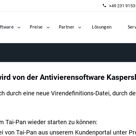
+49 231 9153
ftware
Preise
Partner
Lösungen
Ser
rd von der Antivierensoftware Kaspersk
ch durch eine neue Virendefinitions-Datei, durch d
um Tai-Pan wieder starten zu können:
tei von Tai-Pan aus unserem Kundenportal unter