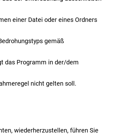
amen
einer Datei oder eines Ordners
s Bedrohungstyps gemäß
ngt das Programm in der/dem
hmeregel nicht gelten soll.
en, wiederherzustellen, führen Sie