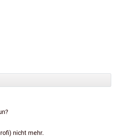
un?
ofi) nicht mehr.