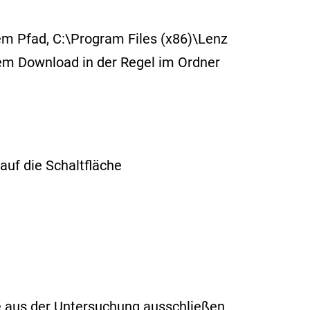
m Pfad, C:\Program Files (x86)\Lenz
dem Download in der Regel im Ordner
auf die Schaltfläche
ie aus der Untersuchung ausschließen