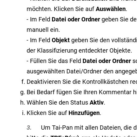
möchten. Klicken Sie auf
Auswählen
.
- Im Feld
Datei oder Ordner
geben Sie de
manuell ein.
- Im Feld
Objekt
geben Sie den vollstän
der Klassifizierung entdeckter Objekte
.
- Füllen Sie das Feld
Datei oder Ordner
s
ausgewählten Datei/Ordner den angege
Deaktivieren Sie die Kontrollkästchen r
Bei Bedarf fügen Sie Ihren Kommentar h
Wählen Sie den Status
Aktiv
.
Klicken Sie auf
Hinzufügen
.
3.
Um Tai-Pan mit allen Dateien, die du