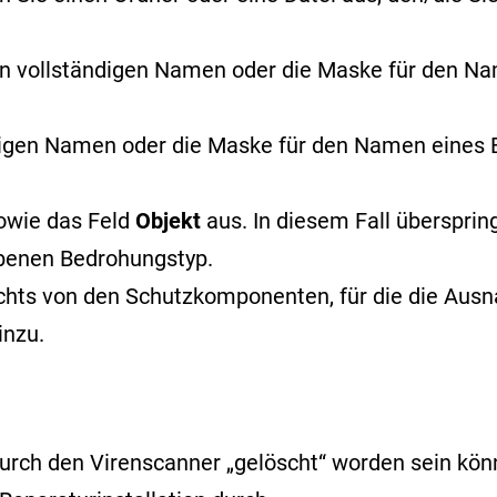
n vollständigen Namen oder
die Maske für den N
digen Namen oder die Maske für den Namen eine
owie das Feld
Objekt
aus. In diesem Fall überspri
benen Bedrohungstyp.
echts von den Schutzkomponenten, für die die Ausna
inzu.
rch den Virenscanner „gelöscht“ worden sein könnt