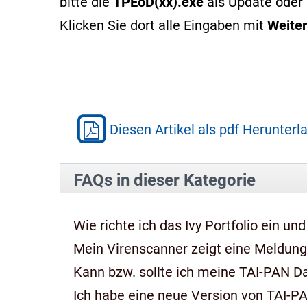
bitte die
TPEoD(xx).exe
als Update oder 
Klicken Sie dort alle Eingaben mit
Weiter
Diesen Artikel als pdf Herunterl
FAQs in dieser Kategorie
Wie richte ich das Ivy Portfolio ein und
Mein Virenscanner zeigt eine Meldung,
Kann bzw. sollte ich meine TAI-PAN 
Ich habe eine neue Version von TAI-P