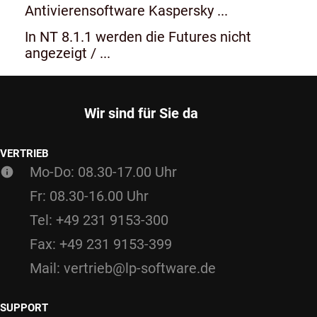
Antivierensoftware Kaspersky ...
In NT 8.1.1 werden die Futures nicht
angezeigt / ...
Wir sind für Sie da
VERTRIEB
Mo-Do: 08.30-17.00 Uhr
Fr: 08.30-16.00 Uhr
Tel: +49 231 9153-300
Fax: +49 231 9153-399
Mail: vertrieb@lp-software.de
SUPPORT