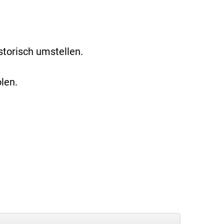
torisch umstellen.
len.