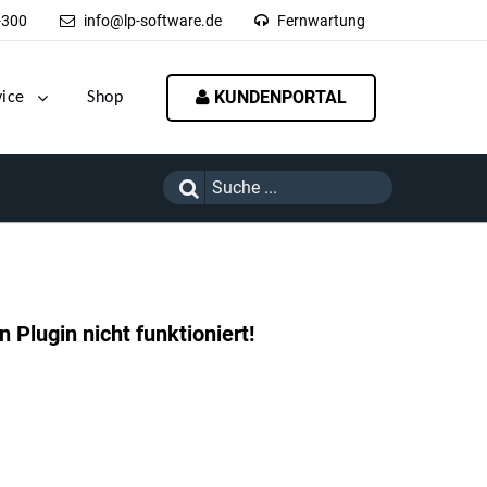
-300
info@lp-software.de
Fernwartung
KUNDENPORTAL
vice
Shop
 Plugin nicht funktioniert!