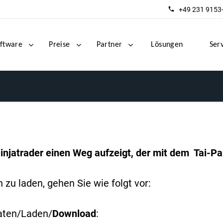
+49 231 9153
ftware
Preise
Partner
Lösungen
Ser
injatrader einen Weg aufzeigt, der mit dem Tai-Pan
zu laden, gehen Sie wie folgt vor:
aten/Laden/
Download
: