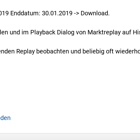
019 Enddatum: 30.01.2019 -> Download.
en und im Playback Dialog von Marktreplay auf His
den Replay beobachten und beliebig oft wiederho
aden