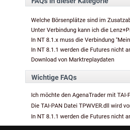
FAQs in dieser Kategorie
Welche Börsenplätze sind im Zusatza
Unter Verbindung kann ich die Lenz+P
In NT 8.1.x muss die Verbindung "Mein
In NT 8.1.1 werden die Futures nicht an
Download von Marktreplaydaten
Wichtige FAQs
Ich möchte den AgenaTrader mit TAI-
Die TAI-PAN Datei TPWVER.dll wird von
In NT 8.1.1 werden die Futures nicht an