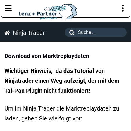
KUNDENPORTAL
Ninja Trader
Download von Marktreplaydaten
Wichtiger Hinweis, da das Tutorial von
Ninjatrader einen Weg aufzeigt, der mit dem
Tai-Pan Plugin nicht funktioniert!
Um im Ninja Trader die Marktreplaydaten zu
laden, gehen Sie wie folgt vor: