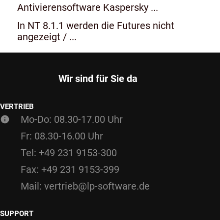
Antivierensoftware Kaspersky ...
In NT 8.1.1 werden die Futures nicht
angezeigt / ...
Wir sind für Sie da
VERTRIEB
Mo-Do: 08.30-17.00 Uhr
Fr: 08.30-16.00 Uhr
Tel: +49 231 9153-300
Fax: +49 231 9153-399
Mail: vertrieb@lp-software.de
SUPPORT