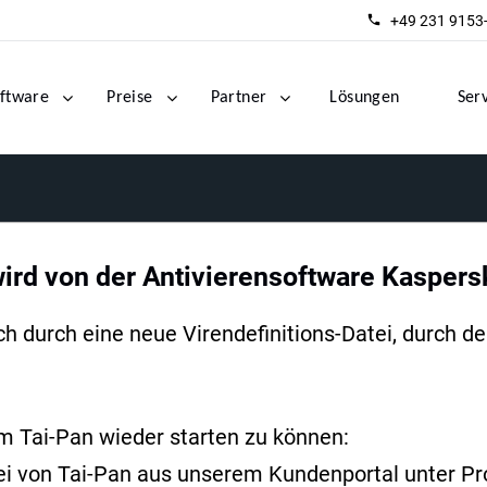
+49 231 9153
ftware
Preise
Partner
Lösungen
Ser
rd von der Antivierensoftware Kaspersk
ch durch eine neue Virendefinitions-Datei, durch d
um Tai-Pan wieder starten zu können:
tei von Tai-Pan aus unserem Kundenportal unter