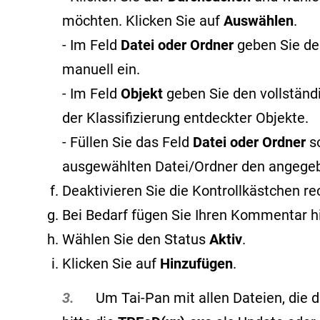
möchten. Klicken Sie auf
Auswählen
.
- Im Feld
Datei oder Ordner
geben Sie de
manuell ein.
- Im Feld
Objekt
geben Sie den vollstän
der Klassifizierung entdeckter Objekte
.
- Füllen Sie das Feld
Datei oder Ordner
s
ausgewählten Datei/Ordner den angege
Deaktivieren Sie die Kontrollkästchen r
Bei Bedarf fügen Sie Ihren Kommentar h
Wählen Sie den Status
Aktiv
.
Klicken Sie auf
Hinzufügen
.
3.
Um Tai-Pan mit allen Dateien, die du