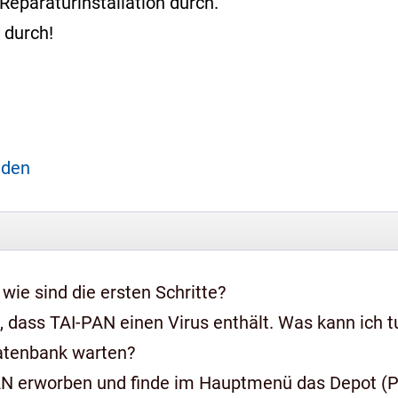
Reparaturinstallation durch.
durch!
aden
 wie sind die ersten Schritte?
 dass TAI-PAN einen Virus enthält. Was kann ich t
Datenbank warten?
AN erworben und finde im Hauptmenü das Depot (Pr