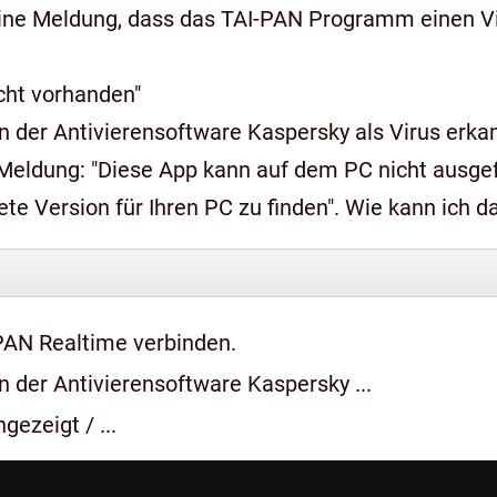
ine Meldung, dass das TAI-PAN Programm einen Vir
icht vorhanden"
 der Antivierensoftware Kaspersky als Virus erkan
n auf dem PC nicht ausgeführt werden, wenden Sie sich an den
e Version für Ihren PC zu finden". Wie kann ich 
PAN Realtime verbinden.
 der Antivierensoftware Kaspersky ...
gezeigt / ...