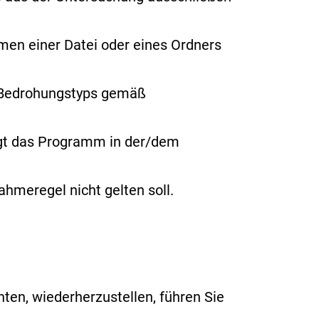
amen
einer Datei oder eines Ordners
s Bedrohungstyps gemäß
ngt das Programm in der/dem
hmeregel nicht gelten soll.
en, wiederherzustellen, führen Sie