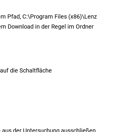
m Pfad, C:\Program Files (x86)\Lenz
dem Download in der Regel im Ordner
auf die Schaltfläche
ie aus der Untersuchung ausschließen