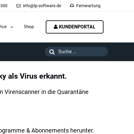
-300
info@lp-software.de
Fernwartung
KUNDENPORTAL
vice
Shop
y als Virus erkannt.
en Virenscanner in die Quarantäne
 Programme & Abonnements herunter.