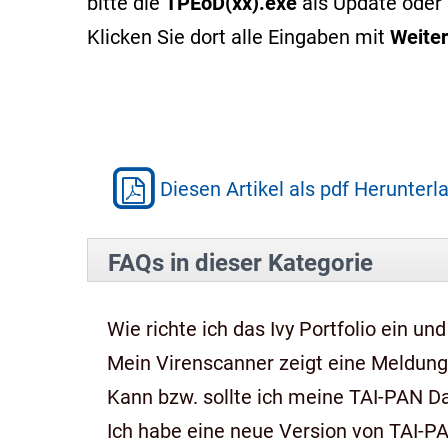
bitte die
TPEoD(xx).exe
als Update oder 
Klicken Sie dort alle Eingaben mit
Weiter
Diesen Artikel als pdf Herunterl
FAQs in dieser Kategorie
Wie richte ich das Ivy Portfolio ein und
Mein Virenscanner zeigt eine Meldung,
Kann bzw. sollte ich meine TAI-PAN 
Ich habe eine neue Version von TAI-P