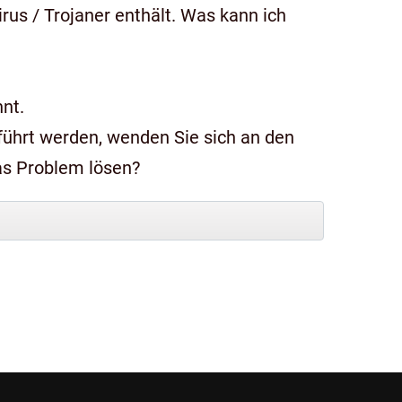
us / Trojaner enthält. Was kann ich
nt.
das Problem lösen?