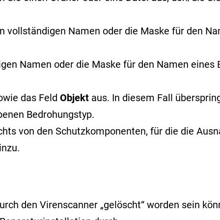
n vollständigen Namen oder
die Maske für den N
digen Namen oder die Maske für den Namen eine
owie das Feld
Objekt
aus. In diesem Fall überspri
benen Bedrohungstyp.
echts von den Schutzkomponenten, für die die Ausna
inzu.
rch den Virenscanner „gelöscht“ worden sein könnt