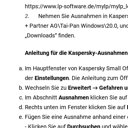
https://www.lp-software.de/mylp/mylp_l
2.
Nehmen Sie Ausnahmen in Kaspersky v
+ Partner AG\Tai-Pan Windows\20.0, und 
„Downloads“ finden.
Anleitung für die Kaspersky-Ausnahmen
Im Hauptfenster von Kaspersky Small Offi
der
Einstellungen
. Die Anleitung zum Ö
Wechseln Sie zu
Erweitert → Gefahren
Im Abschnitt
Ausnahmen
klicken Sie au
Rechts unten im Fenster klicken Sie auf
Fügen Sie eine Ausnahme anhand einer 
- Klicken Sie auf
Durchsuchen
und wählen