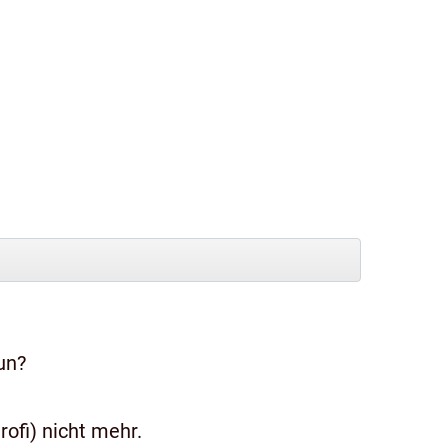
un?
ofi) nicht mehr.