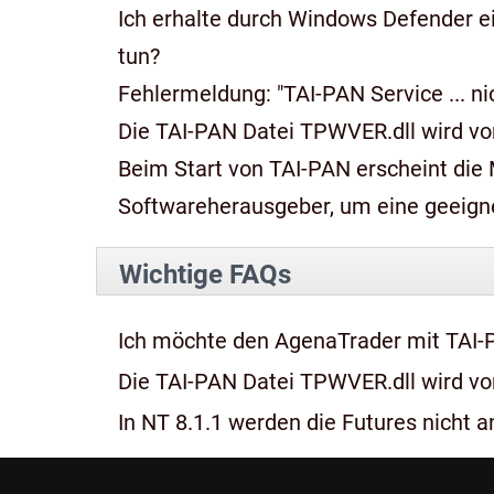
Ich erhalte durch Windows Defender e
tun?
Fehlermeldung: "TAI-PAN Service ... n
Die TAI-PAN Datei TPWVER.dll wird von
Beim Start von TAI-PAN erscheint die Meldung: "Diese App kan
Softwareherausgeber, um eine geeignet
Wichtige FAQs
Ich möchte den AgenaTrader mit TAI-
Die TAI-PAN Datei TPWVER.dll wird von
In NT 8.1.1 werden die Futures nicht an