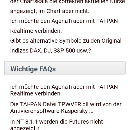
der Chartskala die korrekten aktuellen Kurse
angezeigt, im Chart aber nicht.
Ich möchte den AgenaTrader mit TAI-PAN
Realtime verbinden.
Gibt es alternative Symbole zu den Original
Indizes DAX, DJ, S&P 500 usw.?
Wichtige FAQs
Ich möchte den AgenaTrader mit TAI-PAN
Realtime verbinden.
Die TAI-PAN Datei TPWVER.dll wird von der
Antivierensoftware Kaspersky ...
In NT 8.1.1 werden die Futures nicht
angezeigt / ...