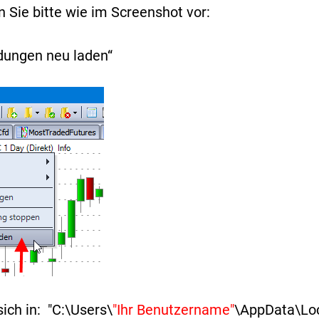
Sie bitte wie im Screenshot vor:
ndungen neu laden“
ich in: "C:\Users\
"Ihr Benutzername"
\AppData\Loc