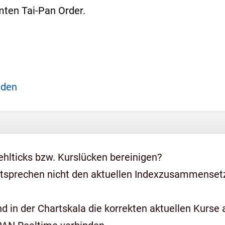
ten Tai-Pan Order.
aden
hlticks bzw. Kurslücken bereinigen?
ntsprechen nicht den aktuellen Indexzusammense
 in der Chartskala die korrekten aktuellen Kurse a