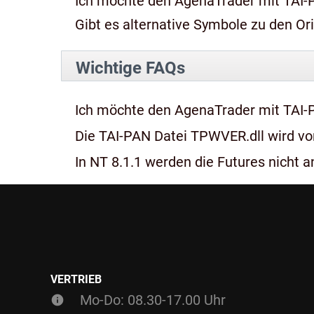
Ich möchte den AgenaTrader mit TAI-
Gibt es alternative Symbole zu den Or
Wichtige FAQs
Ich möchte den AgenaTrader mit TAI-
Die TAI-PAN Datei TPWVER.dll wird von
In NT 8.1.1 werden die Futures nicht an
VERTRIEB
Mo-Do: 08.30-17.00 Uhr