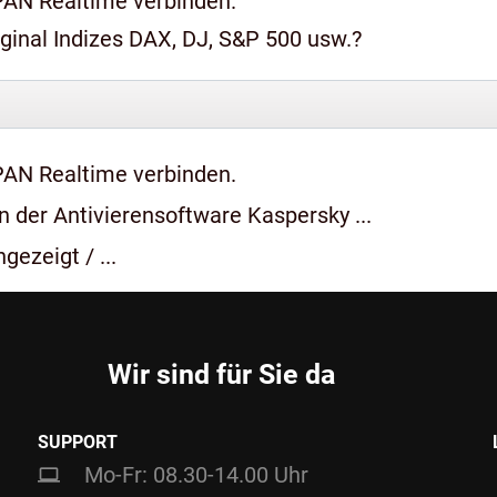
PAN Realtime verbinden.
iginal Indizes DAX, DJ, S&P 500 usw.?
PAN Realtime verbinden.
 der Antivierensoftware Kaspersky ...
gezeigt / ...
Wir sind für Sie da
SUPPORT
Mo-Fr: 08.30-14.00 Uhr