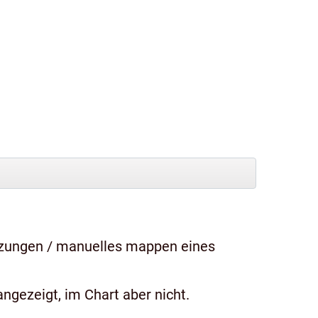
tzungen / manuelles mappen eines
ngezeigt, im Chart aber nicht.