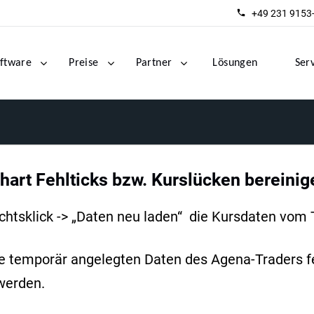
+49 231 9153
ftware
Preise
Partner
Lösungen
Ser
hart Fehlticks bzw. Kurslücken bereinig
chtsklick -> „Daten neu laden“ die Kursdaten vom
s die temporär angelegten Daten des Agena-Traders 
werden.