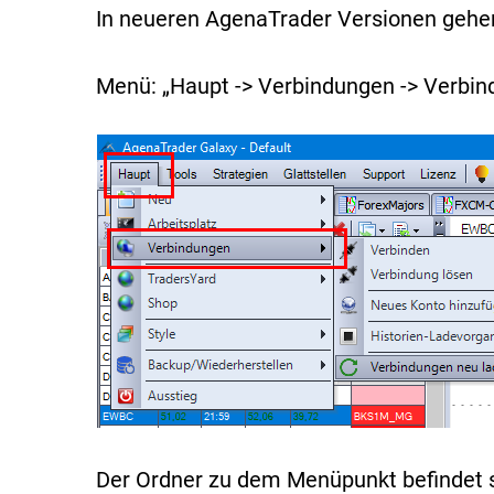
In neueren AgenaTrader Versionen gehen 
Menü: „Haupt -> Verbindungen -> Verbi
Der Ordner zu dem Menüpunkt befindet s