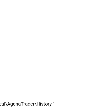
al\AgenaTrader\History " .