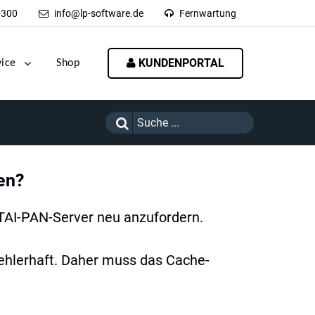
-300
info@lp-software.de
Fernwartung
KUNDENPORTAL
vice
Shop
en?
 TAI-PAN-Server neu anzufordern.
fehlerhaft. Daher muss das Cache-