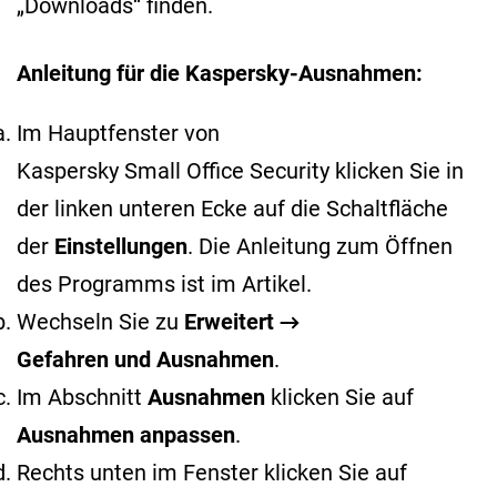
„Downloads“ finden.
Anleitung für die Kaspersky-Ausnahmen:
Im Hauptfenster von
Kaspersky Small Office Security klicken Sie in
der linken unteren Ecke auf die Schaltfläche
der
Einstellungen
. Die Anleitung zum Öffnen
des Programms ist im
Artikel
.
Wechseln Sie zu
Erweitert →
Gefahren und Ausnahmen
.
Im Abschnitt
Ausnahmen
klicken Sie auf
Ausnahmen anpassen
.
Rechts unten im Fenster klicken Sie auf