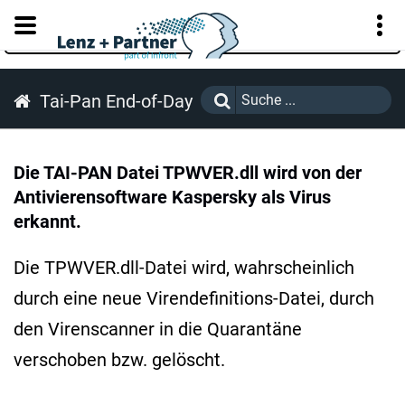
KUNDENPORTAL
Tai-Pan End-of-Day
Die TAI-PAN Datei TPWVER.dll wird von der
Antivierensoftware Kaspersky als Virus
erkannt.
Die TPWVER.dll-Datei wird, wahrscheinlich
durch eine neue Virendefinitions-Datei, durch
den Virenscanner in die Quarantäne
verschoben bzw. gelöscht.