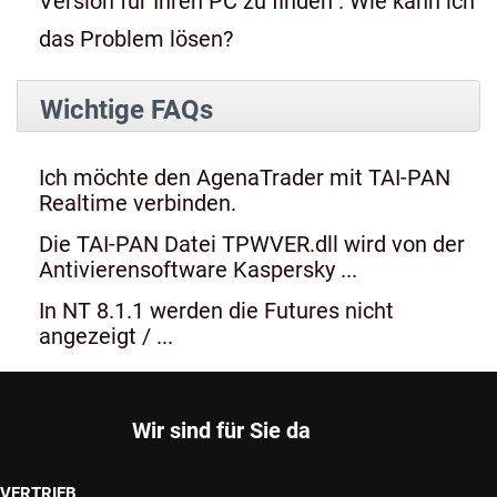
Version für Ihren PC zu finden". Wie kann ich
das Problem lösen?
Wichtige FAQs
Ich möchte den AgenaTrader mit TAI-PAN
Realtime verbinden.
Die TAI-PAN Datei TPWVER.dll wird von der
Antivierensoftware Kaspersky ...
In NT 8.1.1 werden die Futures nicht
angezeigt / ...
Wir sind für Sie da
VERTRIEB