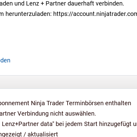
laden und Lenz + Partner dauerhaft verbinden.
form herunterzuladen: https://account.ninjatrader.
aden
bonnement Ninja Trader Terminbörsen enthalten
artner Verbindung nicht auswählen.
 Lenz+Partner data" bei jedem Start hinzugefügt 
gezeigt / aktualisiert