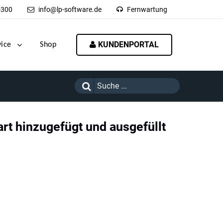
-300
info@lp-software.de
Fernwartung
KUNDENPORTAL
vice
Shop
rt hinzugefügt und ausgefüllt