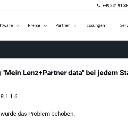
+49 231 9153
ftware
Preise
Partner
Lösungen
Ser
 "Mein Lenz+Partner data" bei jedem Sta
8.1.1.6.
 da wurde das Problem behoben.