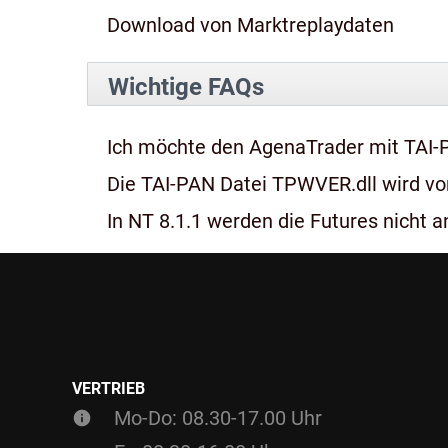
Download von Marktreplaydaten
Wichtige FAQs
Ich möchte den AgenaTrader mit TAI-
Die TAI-PAN Datei TPWVER.dll wird von
In NT 8.1.1 werden die Futures nicht an
VERTRIEB
Mo-Do: 08.30-17.00 Uhr