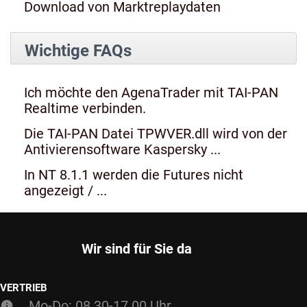
Download von Marktreplaydaten
Wichtige FAQs
Ich möchte den AgenaTrader mit TAI-PAN
Realtime verbinden.
Die TAI-PAN Datei TPWVER.dll wird von der
Antivierensoftware Kaspersky ...
In NT 8.1.1 werden die Futures nicht
angezeigt / ...
Wir sind für Sie da
VERTRIEB
Mo-Do: 08.30-17.00 Uhr