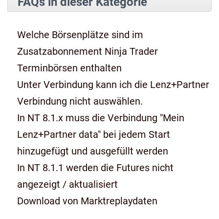
FAQs in dieser Kategorie
Welche Börsenplätze sind im
Zusatzabonnement Ninja Trader
Terminbörsen enthalten
Unter Verbindung kann ich die Lenz+Partner
Verbindung nicht auswählen.
In NT 8.1.x muss die Verbindung "Mein
Lenz+Partner data" bei jedem Start
hinzugefügt und ausgefüllt werden
In NT 8.1.1 werden die Futures nicht
angezeigt / aktualisiert
Download von Marktreplaydaten