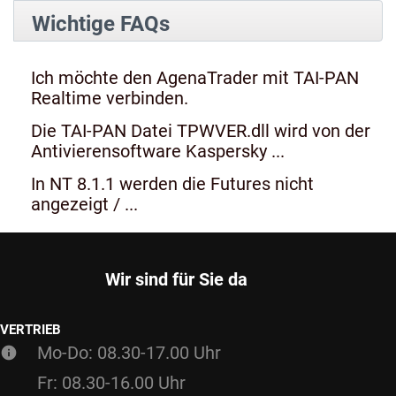
Wichtige FAQs
Ich möchte den AgenaTrader mit TAI-PAN
Realtime verbinden.
Die TAI-PAN Datei TPWVER.dll wird von der
Antivierensoftware Kaspersky ...
In NT 8.1.1 werden die Futures nicht
angezeigt / ...
Wir sind für Sie da
VERTRIEB
Mo-Do: 08.30-17.00 Uhr
Fr: 08.30-16.00 Uhr