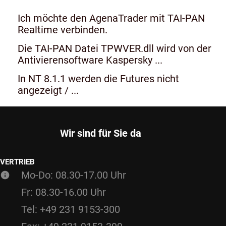
Ich möchte den AgenaTrader mit TAI-PAN
Realtime verbinden.
Die TAI-PAN Datei TPWVER.dll wird von der
Antivierensoftware Kaspersky ...
In NT 8.1.1 werden die Futures nicht
angezeigt / ...
Wir sind für Sie da
VERTRIEB
Mo-Do: 08.30-17.00 Uhr
Fr: 08.30-16.00 Uhr
Tel: +49 231 9153-300