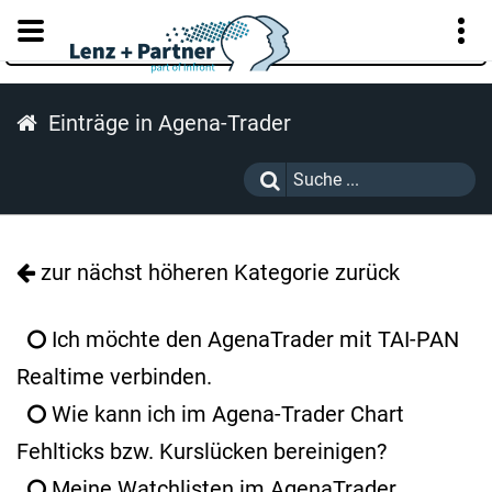
KUNDENPORTAL
Einträge in Agena-Trader
zur nächst höheren Kategorie zurück
Ich möchte den AgenaTrader mit TAI-PAN
Realtime verbinden.
Wie kann ich im Agena-Trader Chart
Fehlticks bzw. Kurslücken bereinigen?
Meine Watchlisten im AgenaTrader