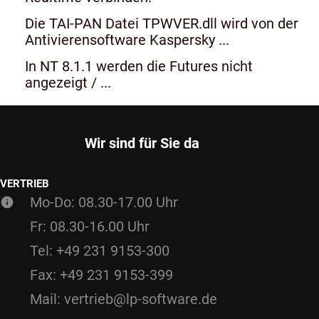
Die TAI-PAN Datei TPWVER.dll wird von der
Antivierensoftware Kaspersky ...
In NT 8.1.1 werden die Futures nicht
angezeigt / ...
Wir sind für Sie da
VERTRIEB
Mo-Do: 08.30-17.00 Uhr
Fr: 08.30-16.00 Uhr
Tel: +49 231 9153-300
Fax: +49 231 9153-399
Mail: vertrieb@lp-software.de