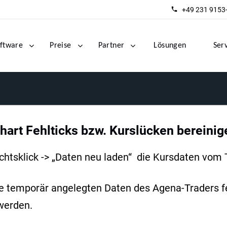
+49 231 9153
ftware
Preise
Partner
Lösungen
Ser
hart Fehlticks bzw. Kurslücken bereinig
chtsklick -> „Daten neu laden“ die Kursdaten vom
s die temporär angelegten Daten des Agena-Traders 
werden.