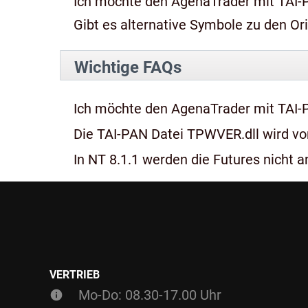
Ich möchte den AgenaTrader mit TAI-
Gibt es alternative Symbole zu den Or
Wichtige FAQs
Ich möchte den AgenaTrader mit TAI-
Die TAI-PAN Datei TPWVER.dll wird von
In NT 8.1.1 werden die Futures nicht an
VERTRIEB
Mo-Do: 08.30-17.00 Uhr