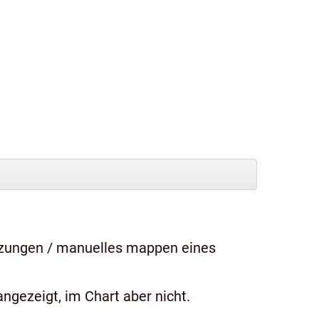
tzungen / manuelles mappen eines
ngezeigt, im Chart aber nicht.