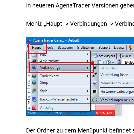
In neueren AgenaTrader Versionen gehen 
Menü: „Haupt -> Verbindungen -> Verbi
Der Ordner zu dem Menüpunkt befindet s