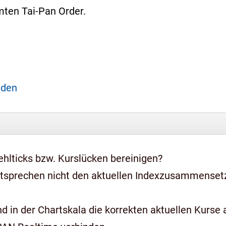
ten Tai-Pan Order.
aden
hlticks bzw. Kurslücken bereinigen?
ntsprechen nicht den aktuellen Indexzusammense
 in der Chartskala die korrekten aktuellen Kurse a