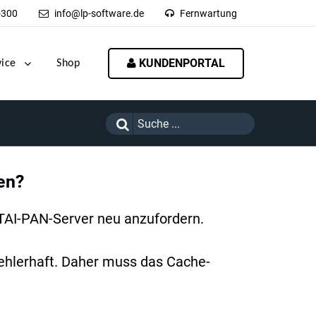
-300
info@lp-software.de
Fernwartung
KUNDENPORTAL
vice
Shop
en?
 TAI-PAN-Server neu anzufordern.
fehlerhaft. Daher muss das Cache-