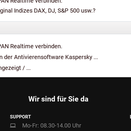
PAN Realtime verbinden.
iginal Indizes DAX, DJ, S&P 500 usw.?
PAN Realtime verbinden.
 der Antivierensoftware Kaspersky ...
gezeigt / ...
Wir sind für Sie da
SUPPORT
Mo-Fr: 08.30-14.00 Uhr