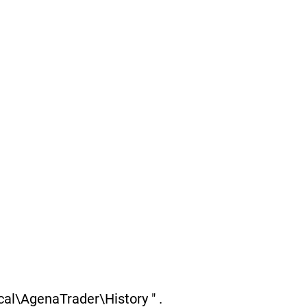
al\AgenaTrader\History " .