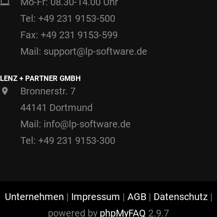
Mo-Fr: 08.30-14.00 Uhr
Tel: +49 231 9153-500
Fax: +49 231 9153-599
Mail: support@lp-software.de
LENZ + PARTNER GMBH
Bronnerstr. 7
44141 Dortmund
Mail: info@lp-software.de
Tel: +49 231 9153-300
Unternehmen
|
Impressum
|
AGB
|
Datenschutz
|
powered by
phpMyFAQ
2.9.7