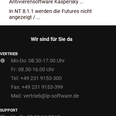
Antivierensoftware Kaspersky ...
In NT 8.1.1 werden die Futures nicht
angezeigt / ...
Wir sind für Sie da
VERTRIEB
Mo-Do: 08.30-17.00 Uhr
Fr: 08.30-16.00 Uhr
Tel: +49 231 9153-300
Fax: +49 231 9153-399
Mail: vertrieb@lp-software.de
SUPPORT