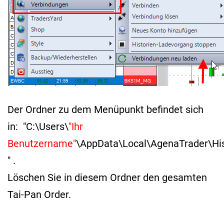
Der Ordner zu dem Menüpunkt befindet sich
in: "C:\Users\
"Ihr
Benutzername"
\AppData\Local\AgenaTrader\His
" .
Löschen Sie in diesem Ordner den gesamten
Tai-Pan Order.