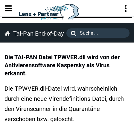
KUNDENPORTAL
Tai-Pan End-of-Day
Die TAI-PAN Datei TPWVER.dll wird von der
Antivierensoftware Kaspersky als Virus
erkannt.
Die TPWVER.dll-Datei wird, wahrscheinlich
durch eine neue Virendefinitions-Datei, durch
den Virenscanner in die Quarantäne
verschoben bzw. gelöscht.