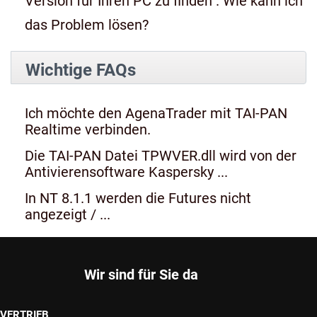
Version für Ihren PC zu finden". Wie kann ich
das Problem lösen?
Wichtige FAQs
Ich möchte den AgenaTrader mit TAI-PAN
Realtime verbinden.
Die TAI-PAN Datei TPWVER.dll wird von der
Antivierensoftware Kaspersky ...
In NT 8.1.1 werden die Futures nicht
angezeigt / ...
Wir sind für Sie da
VERTRIEB