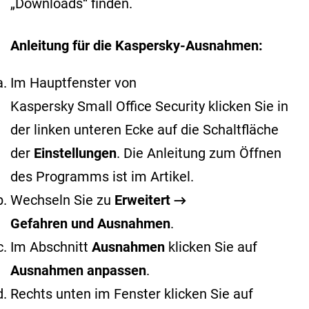
„Downloads“ finden.
Anleitung für die Kaspersky-Ausnahmen:
Im Hauptfenster von
Kaspersky Small Office Security klicken Sie in
der linken unteren Ecke auf die Schaltfläche
der
Einstellungen
. Die Anleitung zum Öffnen
des Programms ist im
Artikel
.
Wechseln Sie zu
Erweitert →
Gefahren und Ausnahmen
.
Im Abschnitt
Ausnahmen
klicken Sie auf
Ausnahmen anpassen
.
Rechts unten im Fenster klicken Sie auf