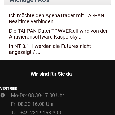
Ich möchte den AgenaTrader mit TAI-PAN
Realtime verbinden.
Die TAI-PAN Datei TPWVER.dll wird von der
Antivierensoftware Kaspersky ...
In NT 8.1.1 werden die Futures nicht
angezeigt / ...
Wir sind für Sie da
VERTRIEB
Mo-Do: 08.30-17.00 Uhr
Fr: 08.30-16.00 Uhr
Tel: +49 231 9153-300