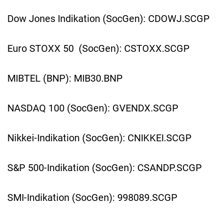
Dow Jones Indikation (SocGen): CDOWJ.SCGP
Euro STOXX 50 (SocGen): CSTOXX.SCGP
MIBTEL (BNP): MIB30.BNP
NASDAQ 100 (SocGen): GVENDX.SCGP
Nikkei-Indikation (SocGen): CNIKKEI.SCGP
S&P 500-Indikation (SocGen): CSANDP.SCGP
SMI-Indikation (SocGen): 998089.SCGP