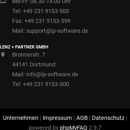
Mo-Fr: 08.30-14.00 Uhr
Tel: +49 231 9153-500
Fax: +49 231 9153-599
Mail: support@lp-software.de
LENZ + PARTNER GMBH
Bronnerstr. 7
44141 Dortmund
Mail: info@lp-software.de
Tel: +49 231 9153-300
Unternehmen
|
Impressum
|
AGB
|
Datenschutz
|
powered by
phpMyFAQ
2.9.7