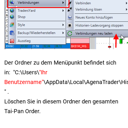
Der Ordner zu dem Menüpunkt befindet sich
in: "C:\Users\
"Ihr
Benutzername"
\AppData\Local\AgenaTrader\His
" .
Löschen Sie in diesem Ordner den gesamten
Tai-Pan Order.