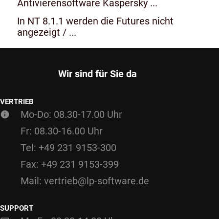
Antivierensoftware Kaspersky ...
In NT 8.1.1 werden die Futures nicht
angezeigt / ...
Wir sind für Sie da
VERTRIEB
Mo-Do: 08.30-17.00 Uhr
Fr: 08.30-16.00 Uhr
Tel: +49 231 9153-300
Fax: +49 231 9153-399
Mail: vertrieb@lp-software.de
SUPPORT