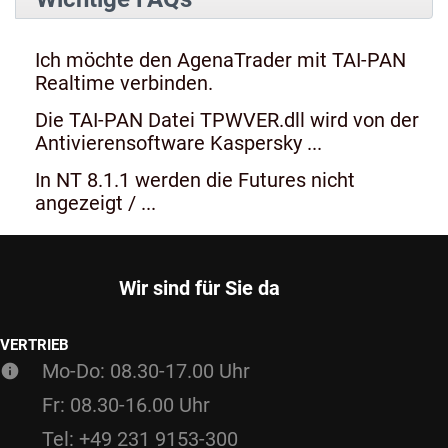
Ich möchte den AgenaTrader mit TAI-PAN
Realtime verbinden.
Die TAI-PAN Datei TPWVER.dll wird von der
Antivierensoftware Kaspersky ...
In NT 8.1.1 werden die Futures nicht
angezeigt / ...
Wir sind für Sie da
VERTRIEB
Mo-Do: 08.30-17.00 Uhr
Fr: 08.30-16.00 Uhr
Tel: +49 231 9153-300