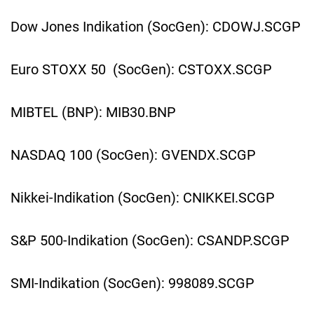
Dow Jones Indikation (SocGen): CDOWJ.SCGP
Euro STOXX 50 (SocGen): CSTOXX.SCGP
MIBTEL (BNP): MIB30.BNP
NASDAQ 100 (SocGen): GVENDX.SCGP
Nikkei-Indikation (SocGen): CNIKKEI.SCGP
S&P 500-Indikation (SocGen): CSANDP.SCGP
SMI-Indikation (SocGen): 998089.SCGP