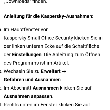
„Downloads“ finden.
Anleitung für die Kaspersky-Ausnahmen:
Im Hauptfenster von
Kaspersky Small Office Security klicken Sie in
der linken unteren Ecke auf die Schaltfläche
der
Einstellungen
. Die Anleitung zum Öffnen
des Programms ist im
Artikel
.
Wechseln Sie zu
Erweitert →
Gefahren und Ausnahmen
.
Im Abschnitt
Ausnahmen
klicken Sie auf
Ausnahmen anpassen
.
Rechts unten im Fenster klicken Sie auf