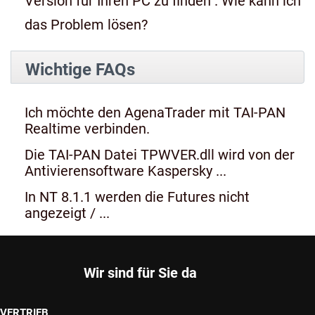
Version für Ihren PC zu finden". Wie kann ich
das Problem lösen?
Wichtige FAQs
Ich möchte den AgenaTrader mit TAI-PAN
Realtime verbinden.
Die TAI-PAN Datei TPWVER.dll wird von der
Antivierensoftware Kaspersky ...
In NT 8.1.1 werden die Futures nicht
angezeigt / ...
Wir sind für Sie da
VERTRIEB