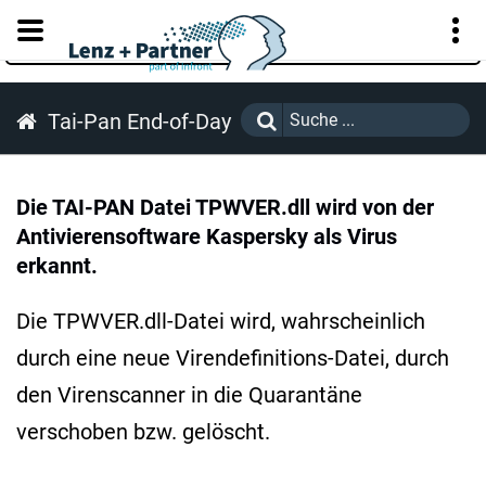
KUNDENPORTAL
Tai-Pan End-of-Day
Die TAI-PAN Datei TPWVER.dll wird von der
Antivierensoftware Kaspersky als Virus
erkannt.
Die TPWVER.dll-Datei wird, wahrscheinlich
durch eine neue Virendefinitions-Datei, durch
den Virenscanner in die Quarantäne
verschoben bzw. gelöscht.