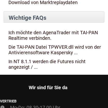
Download von Marktreplaydaten
Wichtige FAQs
Ich möchte den AgenaTrader mit TAI-PAN
Realtime verbinden.
Die TAI-PAN Datei TPWVER.dll wird von der
Antivierensoftware Kaspersky ...
In NT 8.1.1 werden die Futures nicht
angezeigt / ...
Wir sind für Sie da
VERTRIEB
Mo-Do: 08.30-17.00 Uhr