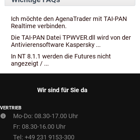
Ich möchte den AgenaTrader mit TAI-PAN
Realtime verbinden.
Die TAI-PAN Datei TPWVER.dll wird von der
Antivierensoftware Kaspersky ...
In NT 8.1.1 werden die Futures nicht
angezeigt / ...
Wir sind für Sie da
VERTRIEB
Mo-Do: 08.30-17.00 Uhr
Fr: 08.30-16.00 Uhr
Tel: +49 231 9153-300