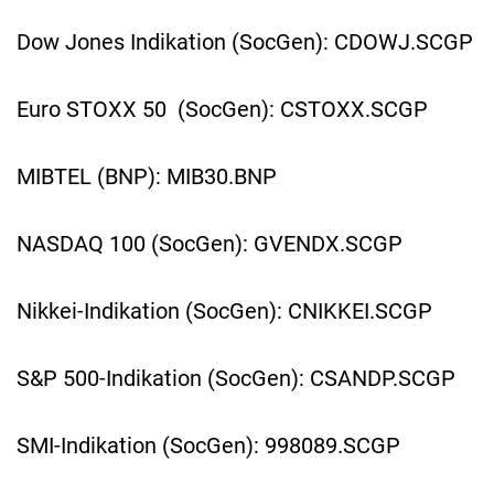
Dow Jones Indikation (SocGen): CDOWJ.SCGP
Euro STOXX 50 (SocGen): CSTOXX.SCGP
MIBTEL (BNP): MIB30.BNP
NASDAQ 100 (SocGen): GVENDX.SCGP
Nikkei-Indikation (SocGen): CNIKKEI.SCGP
S&P 500-Indikation (SocGen): CSANDP.SCGP
SMI-Indikation (SocGen): 998089.SCGP