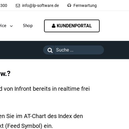
-300
info@lp-software.de
Fernwartung
KUNDENPORTAL
vice
Shop
sw.?
von Infront bereits in realtime frei
n Sie im AT-Chart des Index den
kt (Feed Symbol) ein.