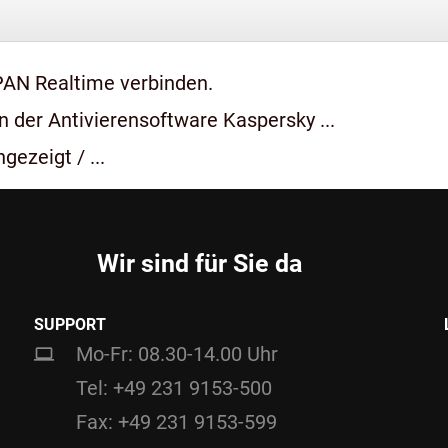
PAN Realtime verbinden.
 der Antivierensoftware Kaspersky ...
gezeigt / ...
Wir sind für Sie da
SUPPORT
Mo-Fr: 08.30-14.00 Uhr
Tel: +49 231 9153-500
Fax: +49 231 9153-599