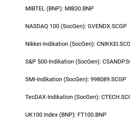
MIBTEL (BNP): MIB30.BNP
NASDAQ 100 (SocGen): GVENDX.SCGP
Nikkei-Indikation (SocGen): CNIKKEI.SC
S&P 500-Indikation (SocGen): CSANDP.
SMI-Indikation (SocGen): 998089.SCGP
TecDAX-Indikation (SocGen): CTECH.S
UK100 Index (BNP): FT100.BNP