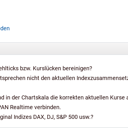
aden
hlticks bzw. Kurslücken bereinigen?
ntsprechen nicht den aktuellen Indexzusammense
 in der Chartskala die korrekten aktuellen Kurse a
PAN Realtime verbinden.
iginal Indizes DAX, DJ, S&P 500 usw.?