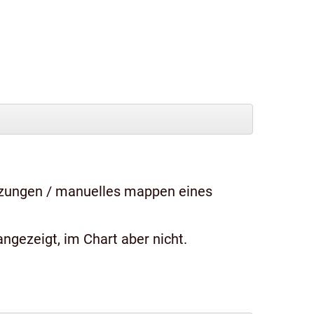
tzungen / manuelles mappen eines
ngezeigt, im Chart aber nicht.