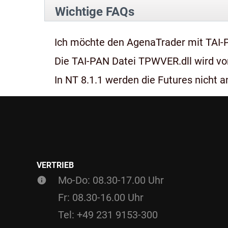
Wichtige FAQs
Ich möchte den AgenaTrader mit TAI-
Die TAI-PAN Datei TPWVER.dll wird von
In NT 8.1.1 werden die Futures nicht an
VERTRIEB
Mo-Do: 08.30-17.00 Uhr
Fr: 08.30-16.00 Uhr
Tel: +49 231 9153-300