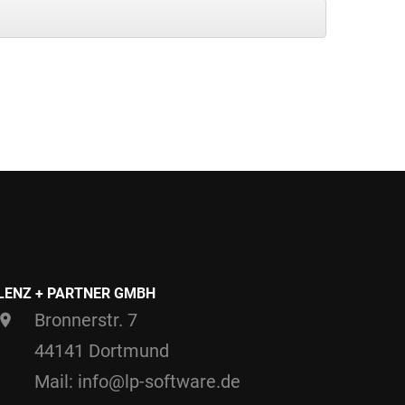
LENZ + PARTNER GMBH
Bronnerstr. 7
44141 Dortmund
Mail: info@lp-software.de