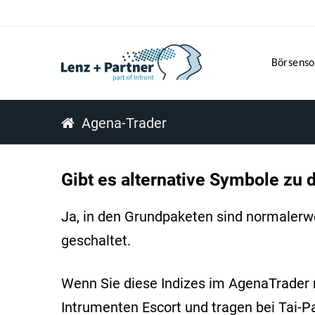
Börsenso
Agena-Trader
Gibt es alternative Symbole zu 
Ja, in den Grundpaketen sind normalerwei
geschaltet.
Wenn Sie diese Indizes im AgenaTrader 
Intrumenten Escort und tragen bei Tai-P