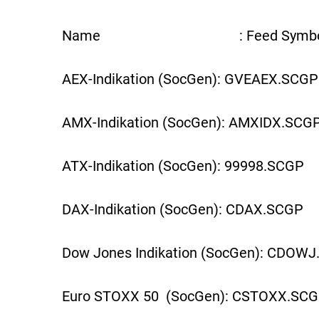
Name : Feed Symbo
AEX-Indikation (SocGen): GVEAEX.SCGP
AMX-Indikation (SocGen): AMXIDX.SCG
ATX-Indikation (SocGen): 99998.SCGP
DAX-Indikation (SocGen): CDAX.SCGP
Dow Jones Indikation (SocGen): CDOW
Euro STOXX 50 (SocGen): CSTOXX.SC