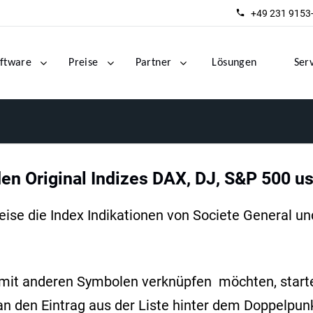
+49 231 9153
ftware
Preise
Partner
Lösungen
Ser
den Original Indizes DAX, DJ, S&P 500 u
se die Index Indikationen von Societe General und 
mit anderen Symbolen verknüpfen möchten, starte
an den Eintrag aus der Liste hinter dem Doppelpun