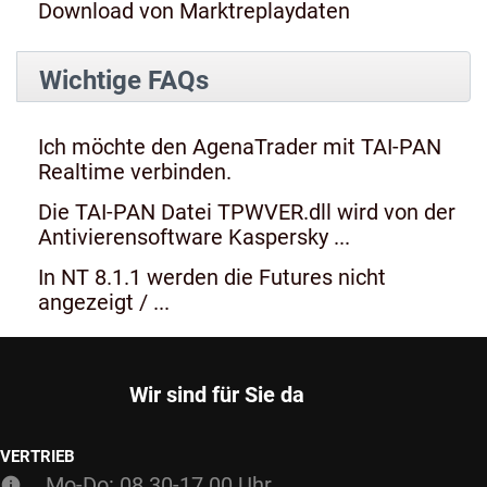
Download von Marktreplaydaten
Wichtige FAQs
Ich möchte den AgenaTrader mit TAI-PAN
Realtime verbinden.
Die TAI-PAN Datei TPWVER.dll wird von der
Antivierensoftware Kaspersky ...
In NT 8.1.1 werden die Futures nicht
angezeigt / ...
Wir sind für Sie da
VERTRIEB
Mo-Do: 08.30-17.00 Uhr