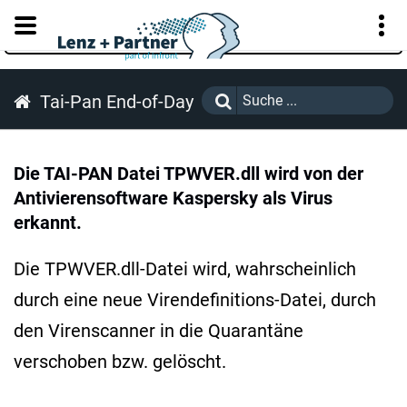
KUNDENPORTAL
Tai-Pan End-of-Day
Die TAI-PAN Datei TPWVER.dll wird von der
Antivierensoftware Kaspersky als Virus
erkannt.
Die TPWVER.dll-Datei wird, wahrscheinlich
durch eine neue Virendefinitions-Datei, durch
den Virenscanner in die Quarantäne
verschoben bzw. gelöscht.