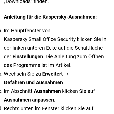
„Downloads“ finden.
Anleitung für die Kaspersky-Ausnahmen:
Im Hauptfenster von
Kaspersky Small Office Security klicken Sie in
der linken unteren Ecke auf die Schaltfläche
der
Einstellungen
. Die Anleitung zum Öffnen
des Programms ist im
Artikel
.
Wechseln Sie zu
Erweitert →
Gefahren und Ausnahmen
.
Im Abschnitt
Ausnahmen
klicken Sie auf
Ausnahmen anpassen
.
Rechts unten im Fenster klicken Sie auf