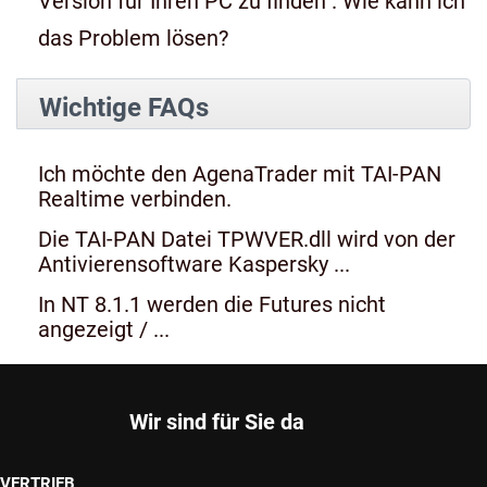
Version für Ihren PC zu finden". Wie kann ich
das Problem lösen?
Wichtige FAQs
Ich möchte den AgenaTrader mit TAI-PAN
Realtime verbinden.
Die TAI-PAN Datei TPWVER.dll wird von der
Antivierensoftware Kaspersky ...
In NT 8.1.1 werden die Futures nicht
angezeigt / ...
Wir sind für Sie da
VERTRIEB