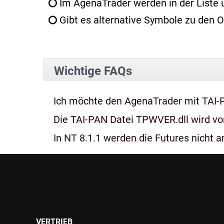
Im AgenaTrader werden in der Liste un
Gibt es alternative Symbole zu den O
Wichtige FAQs
Ich möchte den AgenaTrader mit TAI-
Die TAI-PAN Datei TPWVER.dll wird von
In NT 8.1.1 werden die Futures nicht an
VERTRIEB