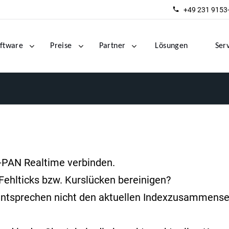
+49 231 9153
ftware
Preise
Partner
Lösungen
Ser
-PAN Realtime verbinden.
ehlticks bzw. Kurslücken bereinigen?
ntsprechen nicht den aktuellen Indexzusammens