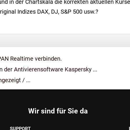
d in der Chartskala die korrekten aktuellen Kurse
riginal Indizes DAX, DJ, S&P 500 usw.?
PAN Realtime verbinden.
 der Antivierensoftware Kaspersky ...
gezeigt / ...
Wir sind für Sie da
SUPPORT