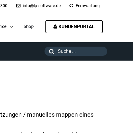
-300
info@lp-software.de
Fernwartung
KUNDENPORTAL
vice
Shop
etzungen / manuelles mappen eines