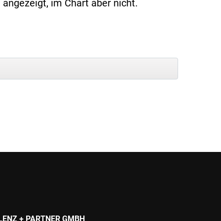
 angezeigt, im Chart aber nicht.
LENZ + PARTNER GMBH