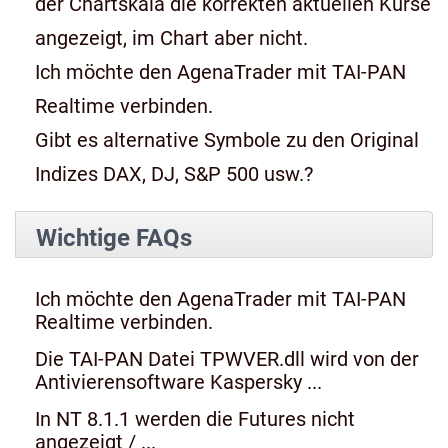
der Chartskala die korrekten aktuellen Kurse
angezeigt, im Chart aber nicht.
Ich möchte den AgenaTrader mit TAI-PAN
Realtime verbinden.
Gibt es alternative Symbole zu den Original
Indizes DAX, DJ, S&P 500 usw.?
Wichtige FAQs
Ich möchte den AgenaTrader mit TAI-PAN
Realtime verbinden.
Die TAI-PAN Datei TPWVER.dll wird von der
Antivierensoftware Kaspersky ...
In NT 8.1.1 werden die Futures nicht
angezeigt / ...