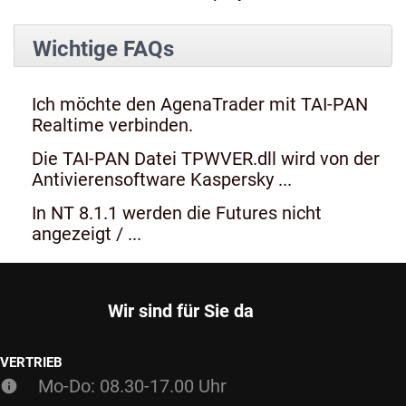
Wichtige FAQs
Ich möchte den AgenaTrader mit TAI-PAN
Realtime verbinden.
Die TAI-PAN Datei TPWVER.dll wird von der
Antivierensoftware Kaspersky ...
In NT 8.1.1 werden die Futures nicht
angezeigt / ...
Wir sind für Sie da
VERTRIEB
Mo-Do: 08.30-17.00 Uhr