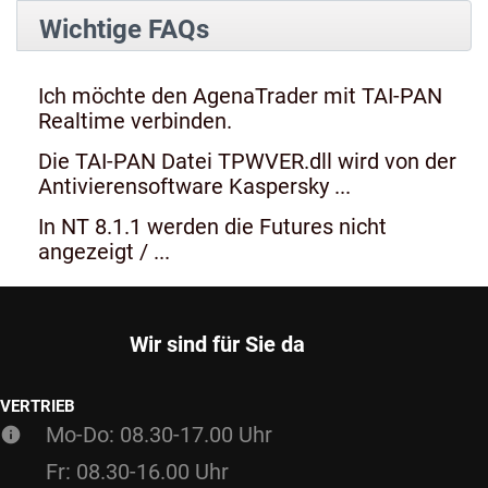
Wichtige FAQs
Ich möchte den AgenaTrader mit TAI-PAN
Realtime verbinden.
Die TAI-PAN Datei TPWVER.dll wird von der
Antivierensoftware Kaspersky ...
In NT 8.1.1 werden die Futures nicht
angezeigt / ...
Wir sind für Sie da
VERTRIEB
Mo-Do: 08.30-17.00 Uhr
Fr: 08.30-16.00 Uhr