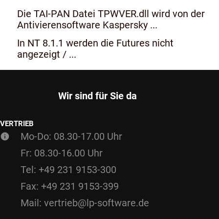
Die TAI-PAN Datei TPWVER.dll wird von der
Antivierensoftware Kaspersky ...
In NT 8.1.1 werden die Futures nicht
angezeigt / ...
Wir sind für Sie da
VERTRIEB
Mo-Do: 08.30-17.00 Uhr
Fr: 08.30-16.00 Uhr
Tel: +49 231 9153-300
Fax: +49 231 9153-399
Mail: vertrieb@lp-software.de