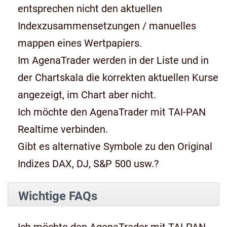
entsprechen nicht den aktuellen
Indexzusammensetzungen / manuelles
mappen eines Wertpapiers.
Im AgenaTrader werden in der Liste und in
der Chartskala die korrekten aktuellen Kurse
angezeigt, im Chart aber nicht.
Ich möchte den AgenaTrader mit TAI-PAN
Realtime verbinden.
Gibt es alternative Symbole zu den Original
Indizes DAX, DJ, S&P 500 usw.?
Wichtige FAQs
Ich möchte den AgenaTrader mit TAI-PAN