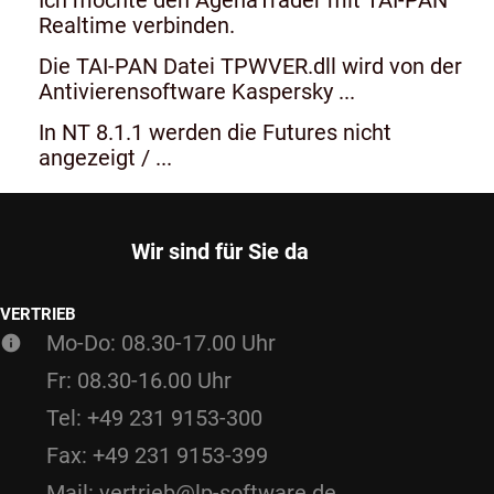
Realtime verbinden.
Die TAI-PAN Datei TPWVER.dll wird von der
Antivierensoftware Kaspersky ...
In NT 8.1.1 werden die Futures nicht
angezeigt / ...
Wir sind für Sie da
VERTRIEB
Mo-Do: 08.30-17.00 Uhr
Fr: 08.30-16.00 Uhr
Tel: +49 231 9153-300
Fax: +49 231 9153-399
Mail: vertrieb@lp-software.de