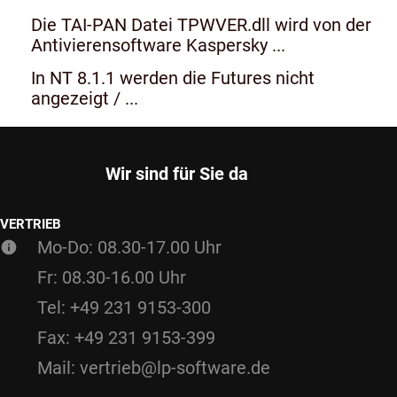
Die TAI-PAN Datei TPWVER.dll wird von der
Antivierensoftware Kaspersky ...
In NT 8.1.1 werden die Futures nicht
angezeigt / ...
Wir sind für Sie da
VERTRIEB
Mo-Do: 08.30-17.00 Uhr
Fr: 08.30-16.00 Uhr
Tel: +49 231 9153-300
Fax: +49 231 9153-399
Mail: vertrieb@lp-software.de