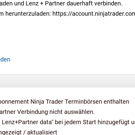
laden und Lenz + Partner dauerhaft verbinden.
form herunterzuladen: https://account.ninjatrader.
aden
bonnement Ninja Trader Terminbörsen enthalten
artner Verbindung nicht auswählen.
 Lenz+Partner data" bei jedem Start hinzugefügt 
gezeigt / aktualisiert