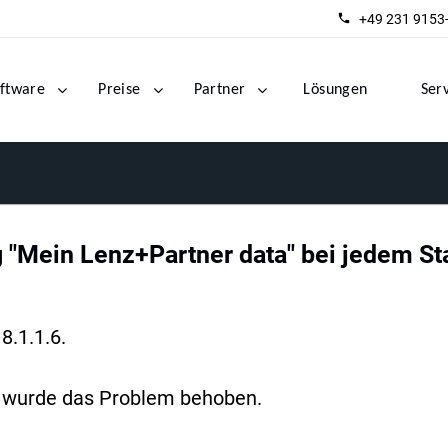
+49 231 9153
ftware
Preise
Partner
Lösungen
Ser
 "Mein Lenz+Partner data" bei jedem Sta
8.1.1.6.
 da wurde das Problem behoben.