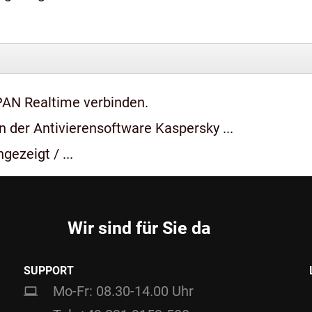
PAN Realtime verbinden.
 der Antivierensoftware Kaspersky ...
gezeigt / ...
Wir sind für Sie da
SUPPORT
Mo-Fr: 08.30-14.00 Uhr