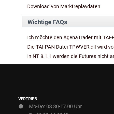
Download von Marktreplaydaten
Wichtige FAQs
Ich möchte den AgenaTrader mit TAI-
Die TAI-PAN Datei TPWVER.dll wird von
In NT 8.1.1 werden die Futures nicht an
VERTRIEB
Mo-Do: 08.30-17.00 Uhr