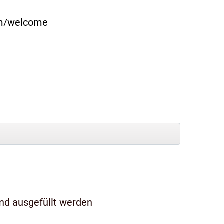
com/welcome
und ausgefüllt werden