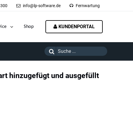
-300
info@lp-software.de
Fernwartung
KUNDENPORTAL
vice
Shop
rt hinzugefügt und ausgefüllt